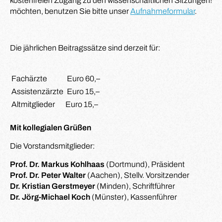
kostenfreien Zugang zu den wissenschaftlichen Sitzungen! So
möchten, benutzen Sie bitte unser
Aufnahmeformular
.
Die jährlichen Beitragssätze sind derzeit für:
Fachärzte
Euro 60,–
Assistenzärzte
Euro 15,–
Altmitglieder
Euro 15,–
Mit kollegialen Grüßen
Die Vorstandsmitglieder:
Prof. Dr. Markus Kohlhaas
(Dortmund), Präsident
Prof. Dr. Peter Walter
(Aachen), Stellv. Vorsitzender
Dr. Kristian Gerstmeyer
(Minden), Schriftführer
Dr. Jörg-Michael Koch
(Münster), Kassenführer