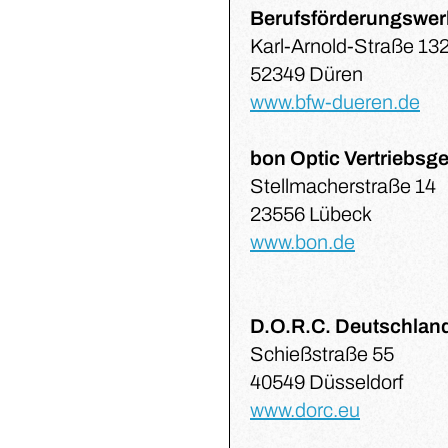
Berufsförderungswer
Karl-Arnold-Straße 13
52349 Düren
www.bfw-dueren.de
bon Optic Vertriebsg
Stellmacherstraße 14
23556 Lübeck
www.bon.de
D.O.R.C. Deutschla
Schießstraße 55
40549 Düsseldorf
www.dorc.eu