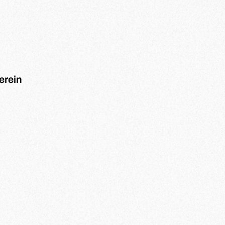
erein