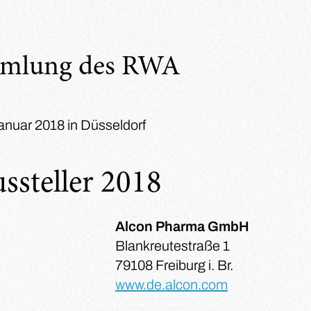
mmlung des RWA
Januar 2018 in Düsseldorf
ssteller 2018
Alcon Pharma GmbH
Blankreutestraße 1
79108 Freiburg i. Br.
www.de.alcon.com