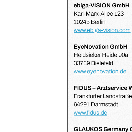
ebiga-VISION GmbH
Karl-Marx-Allee 123
10243 Berlin
www.ebiga-vision.com
EyeNovation GmbH
Heidsieker Heide 90a
33739 Bielefeld
www.eyenovation.de
FIDUS – Arztservice
Frankfurter Landstraße
64291 Darmstadt
www.fidus.de
GLAUKOS Germany