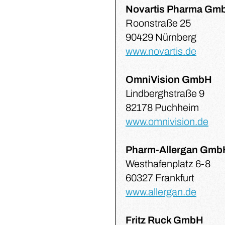
Novartis Pharma Gm
Roonstraße 25
90429 Nürnberg
www.novartis.de
OmniVision GmbH
Lindberghstraße 9
82178 Puchheim
www.omnivision.de
Pharm-Allergan Gmb
Westhafenplatz 6-8
60327 Frankfurt
www.allergan.de
Fritz Ruck GmbH