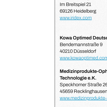
Im Breitspiel 21
69126 Heidelberg
www.iridex.com
Kowa Optimed Deut
Bendemannstraße 9
40210 Düsseldorf
www.kowaoptimed.co
Medizinprodukte-Oph
Technologie e.K.
Speckhorner Straße 2
45659 Recklinghause
www.medizinprodukte-