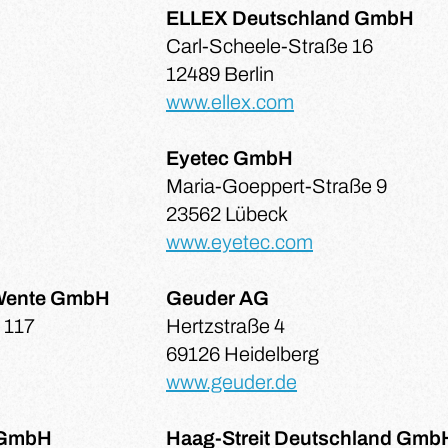
ELLEX Deutschland GmbH
Carl-Scheele-Straße 16
12489 Berlin
www.ellex.com
Eyetec GmbH
Maria-Goeppert-Straße 9
23562 Lübeck
www.eyetec.com
 Wente GmbH
Geuder AG
 117
Hertzstraße 4
69126 Heidelberg
www.geuder.de
 GmbH
Haag-Streit Deutschland Gmb