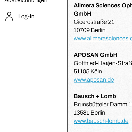
Alimera Sciences Op
GmbH
Log-In
Cicerostraße 21
10709 Berlin
www.alimerasciences.
APOSAN GmbH
Gottfried-Hagen-Straß
51105 Köln
www.aposan.de
Bausch + Lomb
Brunsbütteler Damm 
13581 Berlin
www.bausch-lomb.de