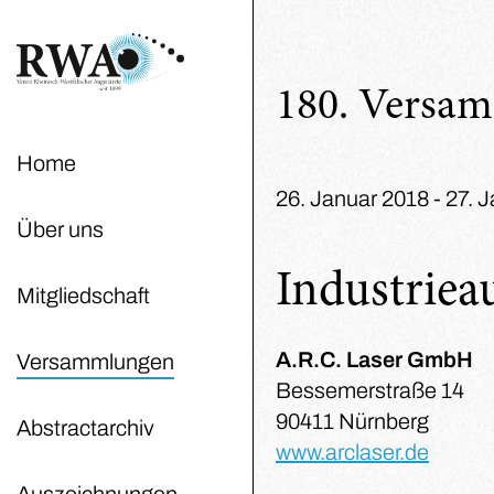
180. Versa
Home
26. Januar 2018 - 27. 
Über uns
Industrieau
Mitgliedschaft
A.R.C. Laser GmbH
Versammlungen
Bessemerstraße 14
90411 Nürnberg
Abstractarchiv
www.arclaser.de
Auszeichnungen