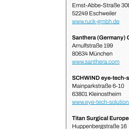
Ernst-Abbe-Straße 30
52249 Eschweiler
www.ruck-gmbh.de
Santhera (Germany)
Arnulfstraße 199
80634 München
www.santhera.com
SCHWIND eye-tech-s
Mainparkstraße 6-10
63801 Kleinostheim
www.eye-tech-solutio
Titan Surgical Euro
Huppenbergstraße 16