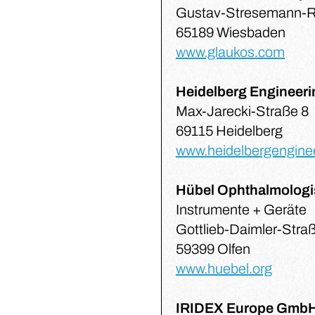
Gustav-Stresemann-R
65189 Wiesbaden
www.glaukos.com
Heidelberg Engineer
Max-Jarecki-Straße 8
69115 Heidelberg
www.heidelbergengine
Hübel Ophthalmolog
Instrumente + Geräte
Gottlieb-Daimler-Straß
59399 Olfen
www.huebel.org
IRIDEX Europe Gmb