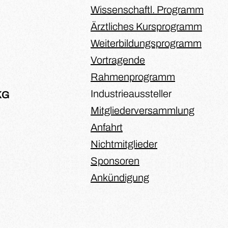
Wissenschaftl. Programm
Ärztliches Kursprogramm
Weiterbildungsprogramm
Vortragende
Rahmenprogramm
Industrieaussteller
KG
Mitgliederversammlung
Anfahrt
Nichtmitglieder
Sponsoren
Ankündigung