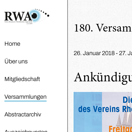
180. Versa
Home
26. Januar 2018 - 27. 
Über uns
Ankündig
Mitgliedschaft
Versammlungen
Abstractarchiv
Auszeichnungen