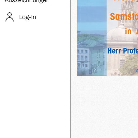
Log-In