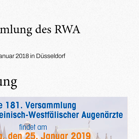
mmlung des RWA
Januar 2018 in Düsseldorf
ung