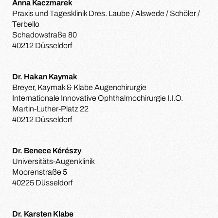
Anna Kaczmarek
Praxis und Tagesklinik Dres. Laube / Alswede / Schöler /
Terbello
Schadowstraße 80
40212 Düsseldorf
Dr. Hakan Kaymak
Breyer, Kaymak & Klabe Augenchirurgie
Internationale Innovative Ophthalmochirurgie I.I.O.
Martin-Luther-Platz 22
40212 Düsseldorf
Dr. Benece Kérészy
Universitäts-Augenklinik
Moorenstraße 5
40225 Düsseldorf
Dr. Karsten Klabe