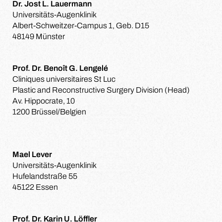
Dr. Jost L. Lauermann
Universitäts-Augenklinik
Albert-Schweitzer-Campus 1, Geb. D15
48149 Münster
Prof. Dr. Benoît G. Lengelé
Cliniques universitaires St Luc
Plastic and Reconstructive Surgery Division (Head)
Av. Hippocrate, 10
1200 Brüssel/Belgien
Mael Lever
Universitäts-Augenklinik
Hufelandstraße 55
45122 Essen
Prof. Dr. Karin U. Löffler