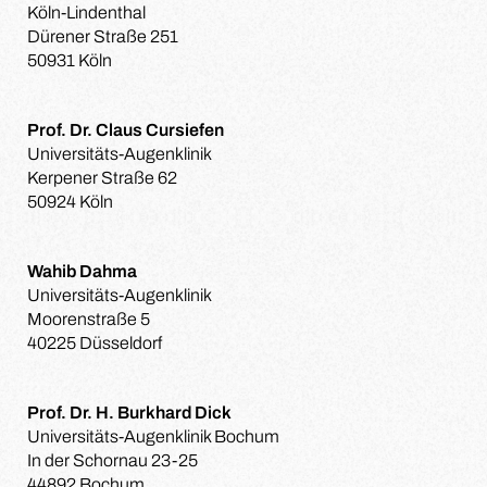
Köln-Lindenthal
Dürener Straße 251
50931 Köln
Prof. Dr. Claus Cursiefen
Universitäts-Augenklinik
Kerpener Straße 62
50924 Köln
Wahib Dahma
Universitäts-Augenklinik
Moorenstraße 5
40225 Düsseldorf
Prof. Dr. H. Burkhard Dick
Universitäts-Augenklinik Bochum
In der Schornau 23-25
44892 Bochum