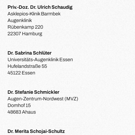
Priv.-Doz. Dr. Ulrich Schaudig
Asklepios-Klinik Barmbek
Augenklinik
Rübenkamp 220
22307 Hamburg
Dr. Sabrina Schlüter
Universitäts-Augenklinik Essen
Hufelandstraße 55
45122 Essen
Dr. Stefanie Schmickler
Augen-Zentrum-Nordwest (MVZ)
Domhof 15
48683 Ahaus
Dr. Merita Schojai-Schultz