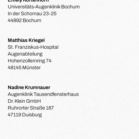
Universitäts-Augenklinik Bochum
In der Schornau 23-25
44892 Bochum
Matthias Kriegel
St. Franziskus-Hospital
Augenabteilung
Hohenzollernring 74
48145 Münster
Nadine Krumnauer
Augenklinik Tausendfensterhaus
Dr. Klein GmbH
Ruhrorter Straße 187
47119 Duisburg