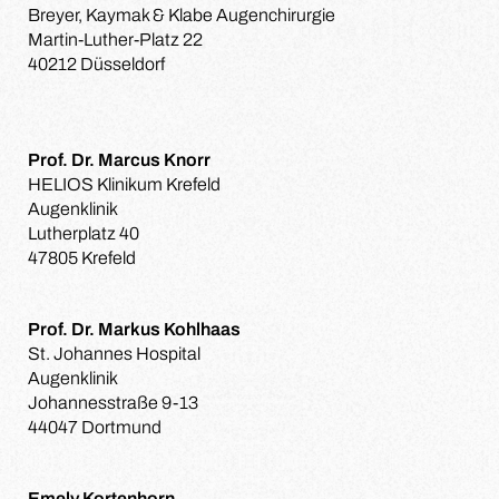
Breyer, Kaymak & Klabe Augenchirurgie
Martin-Luther-Platz 22
40212 Düsseldorf
Prof. Dr. Marcus Knorr
HELIOS Klinikum Krefeld
Augenklinik
Lutherplatz 40
47805 Krefeld
Prof. Dr. Markus Kohlhaas
St. Johannes Hospital
Augenklinik
Johannesstraße 9-13
44047 Dortmund
Emely Kortenhorn