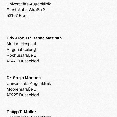
Universitäts-Augenklinik
Ernst-Abbe-Straße 2
53127 Bonn
Priv.-Doz. Dr. Babac Mazinani
Marien-Hospital
Augenabteilung
Rochusstraße 2
40479 Düsseldorf
Dr. Sonja Mertsch
Universitäts-Augenklinik
Moorenstraße 5
40225 Düsseldorf
Phiipp T. Möller