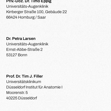
Priv.-Doz. Dr. Timo Eppig
Universitäts-Augenklinik
Kirrberger Straße 100, Gebäude 22
66424 Homburg / Saar
Dr. Petra Larsen
Universitäts-Augenklinik
Ernst-Abbe-Straße 2
53127 Bonn
Prof. Dr. Tim J. Filler
Universitätsklinikum
Düsseldorf Institut für Anatomie I
Moorenstr. 5
40225 Düsseldorf