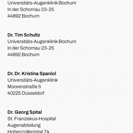
Universitäts-Augenklinik Bochum
In der Schornau 23-25
44892 Bochum
Dr. Tim Schultz
Universitäts-Augenklinik Bochum
In der Schornau 23-25
44892 Bochum
Dr. Dr. Kristina Spaniol
Universitäts-Augenklinik
Moorenstraße 5
40225 Düsseldorf
Dr. Georg Spital
St. Franziskus-Hospital
Augenabteilung
Hohenzollernring 74