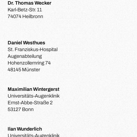
Dr. Thomas Wecker
Karl-Betz-Str. 11
74074 Heilbronn
Daniel Westhues
St. Franziskus-Hospital
Augenabteilung
Hohenzollernring 74
48145 Münster
Maximilian Wintergerst
Universitäts-Augenklinik
Ernst-Abbe-Straße 2
53127 Bonn
Ilan Wunderlich
Universitäts-Augenklinik