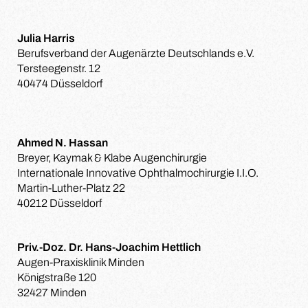
Julia Harris
Berufsverband der Augenärzte Deutschlands e.V.
Tersteegenstr. 12
40474 Düsseldorf
Ahmed N. Hassan
Breyer, Kaymak & Klabe Augenchirurgie
Internationale Innovative Ophthalmochirurgie I.I.O.
Martin-Luther-Platz 22
40212 Düsseldorf
Priv.-Doz. Dr. Hans-Joachim Hettlich
Augen-Praxisklinik Minden
Königstraße 120
32427 Minden