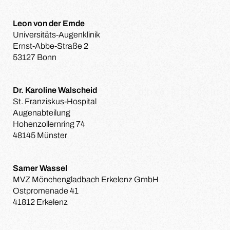
Leon von der Emde
Universitäts-Augenklinik
Ernst-Abbe-Straße 2
53127 Bonn
Dr. Karoline Walscheid
St. Franziskus-Hospital
Augenabteilung
Hohenzollernring 74
48145 Münster
Samer Wassel
MVZ Mönchengladbach Erkelenz GmbH
Ostpromenade 41
41812 Erkelenz