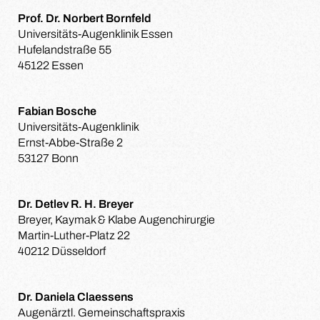
Prof. Dr. Norbert Bornfeld
Universitäts-Augenklinik Essen
Hufelandstraße 55
45122 Essen
Fabian Bosche
Universitäts-Augenklinik
Ernst-Abbe-Straße 2
53127 Bonn
Dr. Detlev R. H. Breyer
Breyer, Kaymak & Klabe Augenchirurgie
Martin-Luther-Platz 22
40212 Düsseldorf
Dr. Daniela Claessens
Augenärztl. Gemeinschaftspraxis