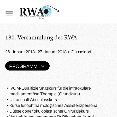
180. Versammlung des RWA
26. Januar 2018 - 27. Januar 2018 in Düsseldorf
PROGRAMM
IVOM-Qualifizierungskurs für die intraokulare
medikamentöse Therapie (Grundkurs)
Ultraschall-Abschlusskurs
Kurse für ophthalmologisches Assistenzpersonal
Düsseldorfer okuloplastischer Chirurgiekurs
Weiterbildungsprogramm für Pflegeberufe und