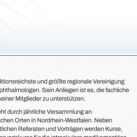
aditionsreichste und größte regionale Vereinigung
hthalmologen. Sein Anliegen ist es, die fachliche
seiner Mitglieder zu unterstützen.
eht durch jährliche Versammlung an
ichen Orten in Nordrhein-Westfalen. Neben
tlichen Referaten und Vorträgen werden Kurse,