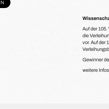
EN
Wissenscha
Auf der 105.
die Verleihu
vor. Auf der
Verleihungs
Gewinner de
weitere Info