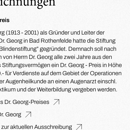
ichnungen
reis
rg (1913 - 2001) als Gründer und Leiter der
Dr. Georg in Bad Rothenfelde hatte die Stiftung
 Blindenstiftung” gegründet. Demnach soll nach
von Herrn Dr. Georg alle zwei Jahre aus den
 Stiftungsvermögen ein Dr. Georg - Preis in Höhe
.- für Verdienste auf dem Gebiet der Operationen
er Augenheilkunde an einen Augenarzt einschl.
ktikum und der Weiterbildung vergeben werden.
s Dr. Georg-Preises
Dr. Georg
s zur aktuellen Ausschreibung