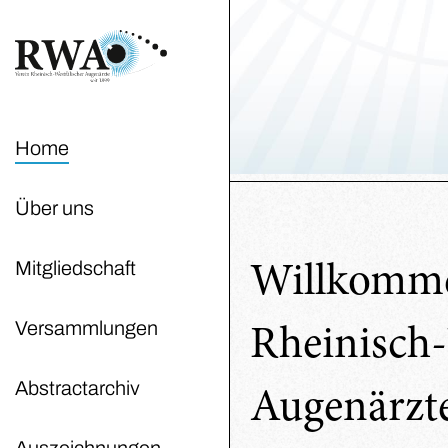
Home
Über uns
Mitgliedschaft
Willkomme
Versammlungen
Rheinisch-
Abstractarchiv
Augenärzte
Auszeichnungen