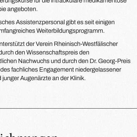
zierungskurse für die intraokulare medikamentöse
ie angeboten.
sches Assistenzpersonal gibt es seit einigen
umfangreiches Weiterbildungsprogramm.
erstützt der Verein Rheinisch-Westfälischer
durch den Wissenschaftspreis den
tlichen Nachwuchs und durch den Dr. Georg-Preis
des fachliches Engagement niedergelassener
 junger Augenärzte an der Klinik.