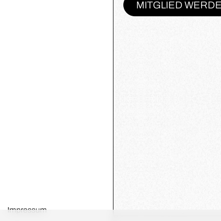
MITGLIED WERD
Impressum