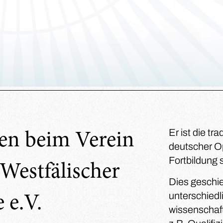
Er ist die tr
n beim Verein
deutscher Op
Fortbildung 
Westfälischer
Dies geschi
unterschiedl
 e.V.
wissenschaf