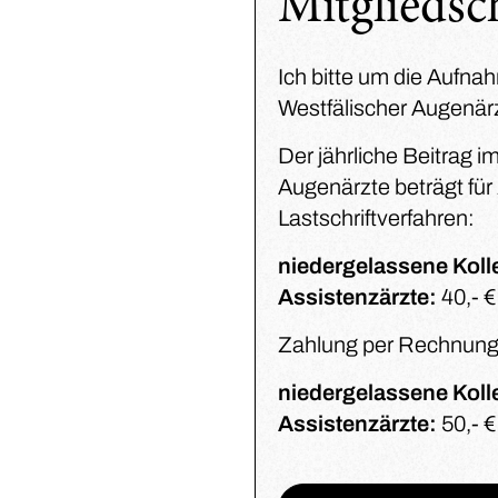
Mitgliedsc
Ich bitte um die Aufna
Westfälischer Augenär
Der jährliche Beitrag i
Augenärzte beträgt fü
Lastschriftverfahren:
niedergelassene Koll
Assistenzärzte:
40,- €
Zahlung per Rechnung
niedergelassene Koll
Assistenzärzte:
50,- €