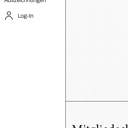
Log-In