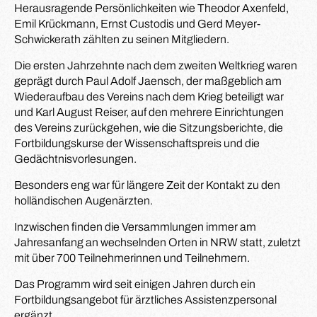
Herausragende Persönlichkeiten wie Theodor Axenfeld,
Emil Krückmann, Ernst Custodis und Gerd Meyer-
Schwickerath zählten zu seinen Mitgliedern.
Die ersten Jahrzehnte nach dem zweiten Weltkrieg waren
geprägt durch Paul Adolf Jaensch, der maßgeblich am
Wiederaufbau des Vereins nach dem Krieg beteiligt war
und Karl August Reiser, auf den mehrere Einrichtungen
des Vereins zurückgehen, wie die Sitzungsberichte, die
Fortbildungskurse der Wissenschaftspreis und die
Gedächtnisvorlesungen.
Besonders eng war für längere Zeit der Kontakt zu den
holländischen Augenärzten.
Inzwischen finden die Versammlungen immer am
Jahresanfang an wechselnden Orten in NRW statt, zuletzt
mit über 700 Teilnehmerinnen und Teilnehmern.
Das Programm wird seit einigen Jahren durch ein
Fortbildungsangebot für ärztliches Assistenzpersonal
ergänzt.