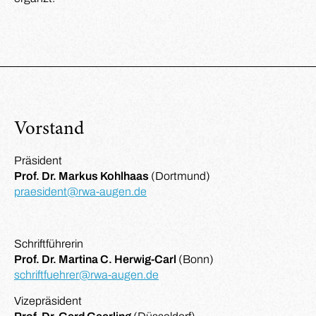
Vorstand
Präsident
Prof. Dr. Markus Kohlhaas
(Dortmund)
praesident@rwa-augen.de
Schriftführerin
Prof. Dr. Martina C. Herwig-Carl
(Bonn)
schriftfuehrer@rwa-augen.de
Vizepräsident