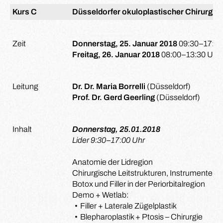
Kurs C
Düsseldorfer okuloplastischer Chirurgie
Zeit
Donnerstag, 25. Januar 2018
09:30–17:00
Freitag, 26. Januar 2018
08:00–13:30 Uhr
Leitung
Dr. Dr. Maria Borrelli
(Düsseldorf)
Prof. Dr. Gerd Geerling
(Düsseldorf)
Inhalt
Donnerstag, 25.01.2018
Lider 9:30–17:00 Uhr
Anatomie der Lidregion
Chirurgische Leitstrukturen, Instrumente u
Botox und Filler in der Periorbitalregion
Demo + Wetlab:
Filler + Laterale Zügelplastik
Blepharoplastik + Ptosis – Chirurgie