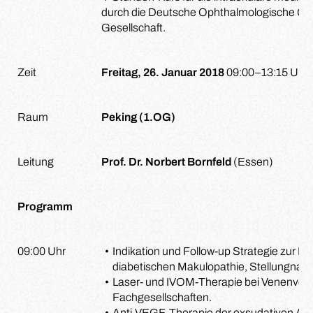
durch die Deutsche Ophthalmologische Gese
Gesellschaft.
Zeit
Freitag, 26. Januar 2018
09:00–13:15 Uhr
Raum
Peking (1.OG)
Leitung
Prof. Dr. Norbert Bornfeld
(Essen)
Programm
09:00 Uhr
Indikation und Follow-up Strategie zur L
diabetischen Makulopathie, Stellungnah
Laser- und IVOM-Therapie bei Venenver
Fachgesellschaften.
Anti-VEGF-Therapie der exsudativen AM