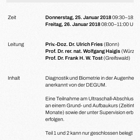
Zeit
Donnerstag, 25. Januar 2018
09:30–18:30
Freitag, 26. Januar 2018
08:00–11:00 Uhr
Leitung
Priv.-Doz. Dr. Ulrich Fries
(Bonn)
Prof. Dr. rer. nat. Wolfgang Haigis
(Würzbu
Prof. Dr. Frank H. W. Tost
(Greifswald)
Inhalt
Diagnostik und Biometrie in der Augenheil
anerkannt von der DEGUM.
Eine Teilnahme am Ultraschall-Abschlussku
an einem Grund- und Aufbaukurs (Zeitinter
Monate) sowie der unter Supervision erbr
erfolgen.
Teil 1 und 2 kann nur geschlossen belegt w