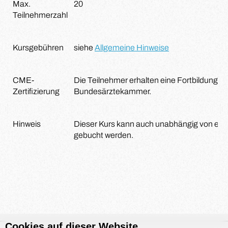
Max.
20
Teilnehmerzahl
Kursgebühren
siehe
Allgemeine Hinweise
CME-
Die Teilnehmer erhalten eine Fortbildungsze
Zertifizierung
Bundesärztekammer.
Hinweis
Dieser Kurs kann auch unabhängig von ei
gebucht werden.
Cookies auf dieser Website