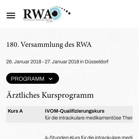
180. Versammlung des RWA
26. Januar 2018 - 27. Januar 2018 in Düsseldorf
PROGRAMM
Ärztliches Kursprogramm
Kurs A
IVOM-Qualifizierungskurs
für die intraokulare medikamentöse Therap
4-Stunden-Kurs für die intraokulare medika