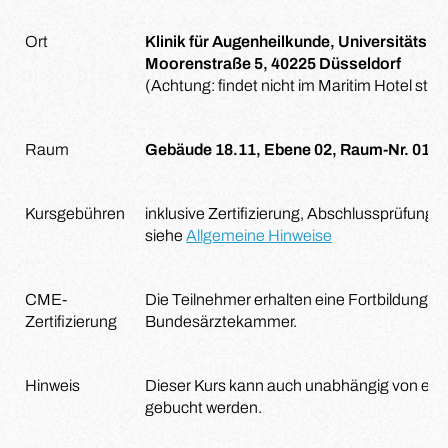
Ort
Klinik für Augenheilkunde, Universitätsk
Moorenstraße 5, 40225 Düsseldorf
(Achtung: findet nicht im Maritim Hotel statt
Raum
Gebäude 18.11, Ebene 02, Raum-Nr. 012
Kursgebühren
inklusive Zertifizierung, Abschlussprüfung
siehe
Allgemeine Hinweise
CME-
Die Teilnehmer erhalten eine Fortbildungsze
Zertifizierung
Bundesärztekammer.
Hinweis
Dieser Kurs kann auch unabhängig von ei
gebucht werden.