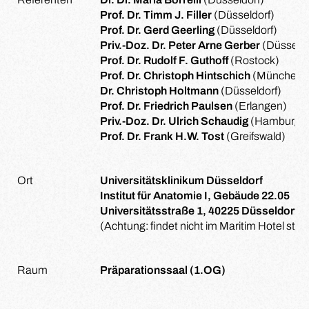
Prof. Dr. Timm J. Filler
(Düsseldorf)
Prof. Dr. Gerd Geerling
(Düsseldorf)
Priv.-Doz. Dr. Peter Arne Gerber
(Düsseldo
Prof. Dr. Rudolf F. Guthoff
(Rostock)
Prof. Dr. Christoph Hintschich
(München)
Dr. Christoph Holtmann
(Düsseldorf)
Prof. Dr. Friedrich Paulsen
(Erlangen)
Priv.-Doz. Dr. Ulrich Schaudig
(Hamburg)
Prof. Dr. Frank H.W. Tost
(Greifswald)
Ort
Universitätsklinikum Düsseldorf
Institut für Anatomie I, Gebäude 22.05
Universitätsstraße 1, 40225 Düsseldorf
(Achtung: findet nicht im Maritim Hotel statt
Raum
Präparationssaal (1.OG)