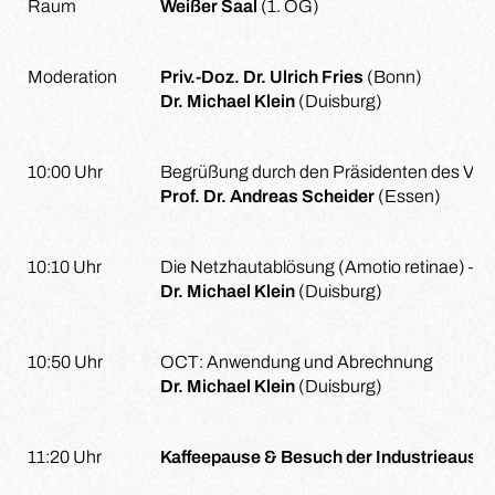
Raum
Weißer Saal
(1. OG)
Moderation
Priv.-Doz. Dr. Ulrich Fries
(Bonn)
Dr. Michael Klein
(Duisburg)
10:00 Uhr
Begrüßung durch den Präsidenten des Vere
Prof. Dr. Andreas Scheider
(Essen)
10:10 Uhr
Die Netzhautablösung (Amotio retinae) – G
Dr. Michael Klein
(Duisburg)
10:50 Uhr
OCT: Anwendung und Abrechnung
Dr. Michael Klein
(Duisburg)
11:20 Uhr
Kaffeepause & Besuch der Industrieausst