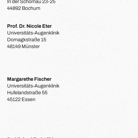
In der Schornau 23-25
44892 Bochum
Prof. Dr. Nicole Eter
Universitäts-Augenklinik
Domagkstraße 15
48149 Münster
Margarethe Fischer
Universitäts-Augenklinik
Hufelandstraße 55
45122 Essen