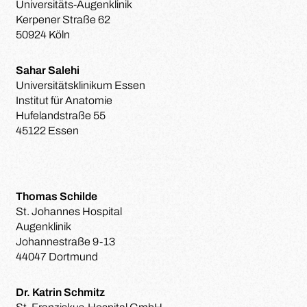
Universitäts-Augenklinik
Kerpener Straße 62
50924 Köln
Sahar Salehi
Universitätsklinikum Essen
Institut für Anatomie
Hufelandstraße 55
45122 Essen
Thomas Schilde
St. Johannes Hospital
Augenklinik
Johannestraße 9-13
44047 Dortmund
Dr. Katrin Schmitz