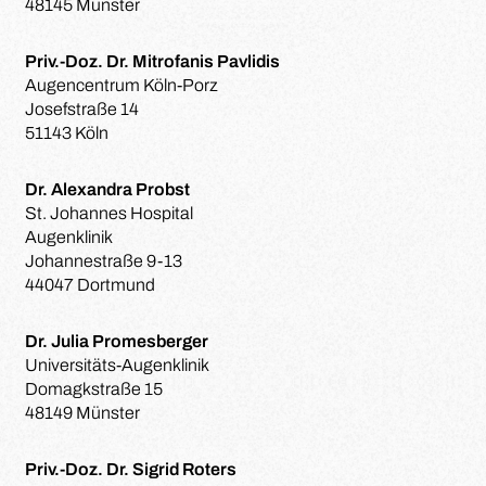
48145 Münster
Priv.-Doz. Dr. Mitrofanis Pavlidis
Augencentrum Köln-Porz
Josefstraße 14
51143 Köln
Dr. Alexandra Probst
St. Johannes Hospital
Augenklinik
Johannestraße 9-13
44047 Dortmund
Dr. Julia Promesberger
Universitäts-Augenklinik
Domagkstraße 15
48149 Münster
Priv.-Doz. Dr. Sigrid Roters