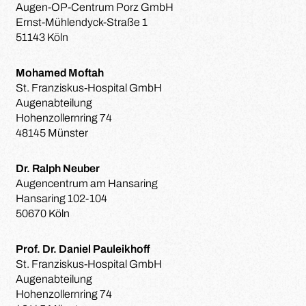
Augen-OP-Centrum Porz GmbH
Ernst-Mühlendyck-Straße 1
51143 Köln
Mohamed Moftah
St. Franziskus-Hospital GmbH
Augenabteilung
Hohenzollernring 74
48145 Münster
Dr. Ralph Neuber
Augencentrum am Hansaring
Hansaring 102-104
50670 Köln
Prof. Dr. Daniel Pauleikhoff
St. Franziskus-Hospital GmbH
Augenabteilung
Hohenzollernring 74