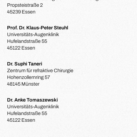
Propsteistraße 2
45239 Essen
Prof. Dr. Klaus-Peter Steuhl
Universitäts-Augenklinik
Hufelandstraße 55
45122 Essen
Dr. Suphi Taneri
Zentrum für refraktive Chirurgie
Hohenzollernring 57
48145 Münster
Dr. Anke Tomaszewski
Universitäts-Augenklinik
Hufelandstraße 55
45122 Essen