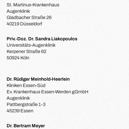
St. Martinus-Krankenhaus
Augenklinik
Gladbacher Straße 26
40219 Düsseldorf
Priv.-Doz. Dr. Sandra Liakopoulos
Universitäts-Augenklinik
Kerpener Straße 62
50924 Köln
Dr. Rüdiger Meinhold-Heerlein
Kliniken Essen-Süd
Ev. Krankenhaus Essen-Werden gGmbH
Augenklinik
Pattbergstraße 1-3
45239 Essen
Dr. Bertram Meyer