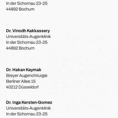
In der Schornau 23-25
44892 Bochum
Dr. Vinodh Kakkassery
Universitäts-Augenklinik
In der Schornau 23-25
44892 Bochum
Dr. Hakan Kaymak
Breyer Augenchirurgie
Berliner Allee 15
40212 Düsseldorf
Dr. Inga Kersten-Gomez
Universitäts-Augenklinik
In der Schornau 23-25