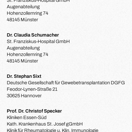
St. Franziskus-Hospital GmbH
Augenabteilung
Hohenzollernring 74
48145 Münster
Dr. Claudia Schumacher
St. Franziskus-Hospital GmbH
Augenabteilung
Hohenzollernring 74
48145 Münster
Dr. Stephan Sixt
Deutsche Gesellschaft für Gewebetransplantation DGFG
Feodor-Lynen-Straße 21
30625 Hannover
Prof. Dr. Christof Specker
Kliniken Essen-Süd
Kath. Krankenhaus St. Josef gGmbH
Klinik für Rheumatologie u. Klin. Immunologie