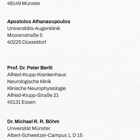
48149 Münster
Apostolos Athanasopoulos
Universitäts-Augenklinik
Moorenstraße 5
40225 Düsseldorf
Prof. Dr. Peter Berlit
Alfried-Krupp-Krankenhaus
Neurologische Klinik
Klinische Neurophysiologie
Alfried-Krupp-Straße 21
45131 Essen
Dr. Michael R. R. Böhm
Universität Münster
Albert-Schweitzer-Campus 1, D 15