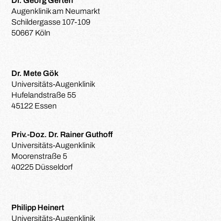
Dr. Georg Gerten
Augenklinik am Neumarkt
Schildergasse 107-109
50667 Köln
Dr. Mete Gök
Universitäts-Augenklinik
Hufelandstraße 55
45122 Essen
Priv.-Doz. Dr. Rainer Guthoff
Universitäts-Augenklinik
Moorenstraße 5
40225 Düsseldorf
Philipp Heinert
Universitäts-Augenklinik