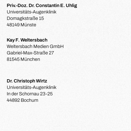
Priv.-Doz. Dr. Constantin E. Uhlig
Universitäts-Augenklinik
Domagkstraße 15
48149 Münste
Kay F. Weltersbach
Weltersbach Medien GmbH
Gabriel-Max-Straße 27
81545 München
Dr. Christoph Wirtz
Universitäts-Augenklinik
In der Schornau 23-25
44892 Bochum