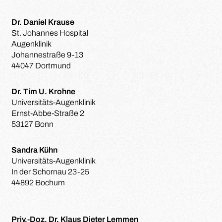
Dr. Daniel Krause
St. Johannes Hospital
Augenklinik
Johannestraße 9-13
44047 Dortmund
Dr. Tim U. Krohne
Universitäts-Augenklinik
Ernst-Abbe-Straße 2
53127 Bonn
Sandra Kühn
Universitäts-Augenklinik
In der Schornau 23-25
44892 Bochum
Priv.-Doz. Dr. Klaus Dieter Lemmen