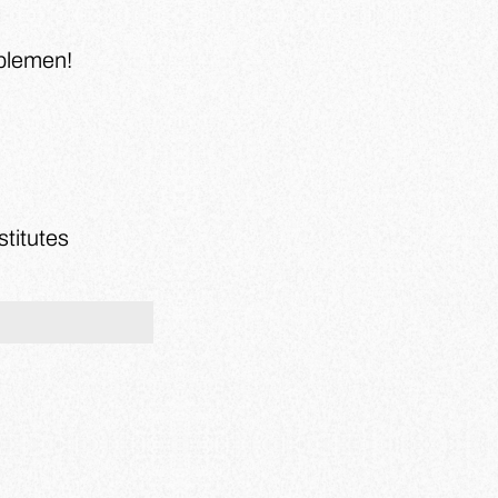
oblemen!
stitutes