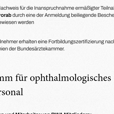
Nachweis für die Inanspruchnahme ermäßigter Teil
vorab
durch eine der Anmeldung beiliegende Besche
ewiesen werden
ilnehmer erhalten eine Fortbildungszertifizierung na
inien der Bundesärztekammer.
mm für ophthalmologisches
rsonal