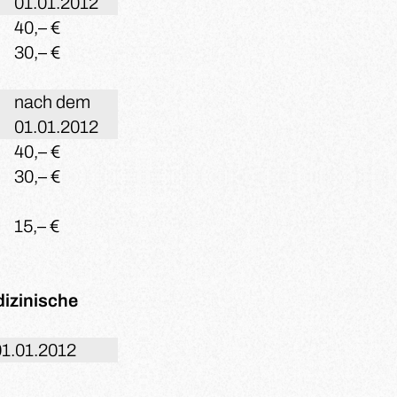
01.01.2012
40,– €
30,– €
nach dem
01.01.2012
40,– €
30,– €
15,– €
izinische
1.01.2012