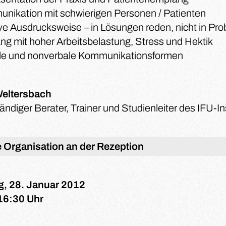
nikation mit schwierigen Personen / Patienten
ive Ausdrucksweise – in Lösungen reden, nicht in Pr
g mit hoher Arbeitsbelastung, Stress und Hektik
le und nonverbale Kommunikationsformen
Weltersbach
ändiger Berater, Trainer und Studienleiter des IFU-In
e Organisation an der Rezeption
, 28. Januar 2012
16:30 Uhr