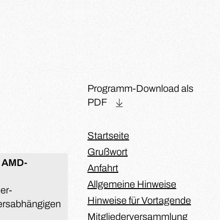
Programm-Download als
PDF
Startseite
Grußwort
e AMD-
Anfahrt
Allgemeine Hinweise
er-
Hinweise für Vortagende
tersabhängigen
Mitgliederversammlung