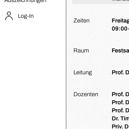
Log-In
Zeiten
Freita
09:00
Raum
Festsa
Leitung
Prof. 
Dozenten
Prof. 
Prof. D
Prof. 
Dr. Ti
Priv. 