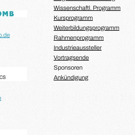
Wissenschaftl. Programm
Kursprogramm
Weiterbildungsprogramm
b.de
Rahmenprogramm
Industrieaussteller
Vortragsende
Sponsoren
Ankündigung
e