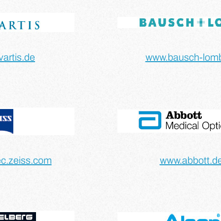
artis.de
www.bausch-lom
c.zeiss.com
www.abbott.d