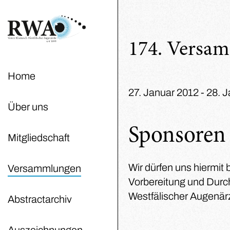
174. Versa
Home
27. Januar 2012 - 28. 
Über uns
Sponsoren
Mitgliedschaft
Wir dürfen uns hiermit 
Versammlungen
Vorbereitung und Durc
Westfälischer Augenär
Abstractarchiv
Auszeichnungen