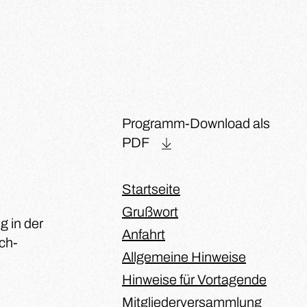
Programm-Download als
PDF
Startseite
Grußwort
g in der
Anfahrt
ch-
Allgemeine Hinweise
Hinweise für Vortagende
Mitgliederversammlung