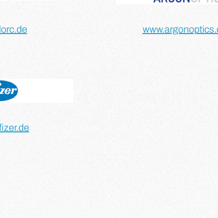
orc.de
www.argonoptics
izer.de