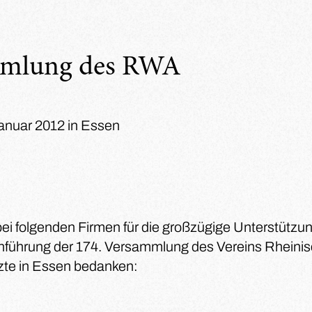
mmlung des RWA
Januar 2012 in Essen
bei folgenden Firmen für die großzügige Unterstützun
hführung der 174. Versammlung des Vereins Rheinis
zte in Essen bedanken: