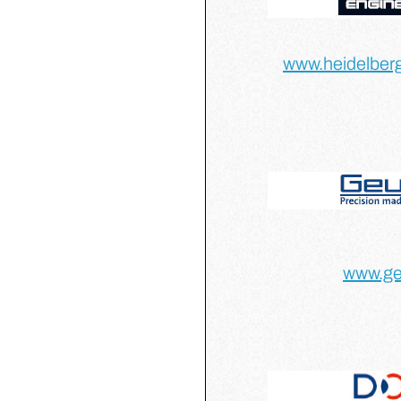
www.heidelber
www.ge