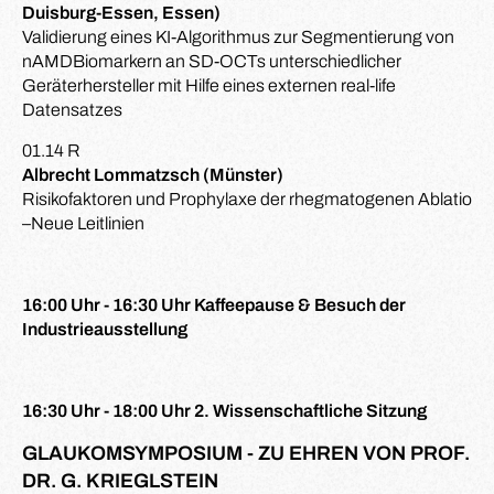
Duisburg-Essen, Essen)
Validierung eines KI-Algorithmus zur Segmentierung von
nAMDBiomarkern an SD-OCTs unterschiedlicher
Geräterhersteller mit Hilfe eines externen real-life
Datensatzes
01.14 R
Albrecht Lommatzsch (Münster)
Risikofaktoren und Prophylaxe der rhegmatogenen Ablatio
–Neue Leitlinien
16:00 Uhr - 16:30 Uhr Kaffeepause & Besuch der
Industrieausstellung
16:30 Uhr - 18:00 Uhr 2. Wissenschaftliche Sitzung
GLAUKOMSYMPOSIUM - ZU EHREN VON PROF.
DR. G. KRIEGLSTEIN