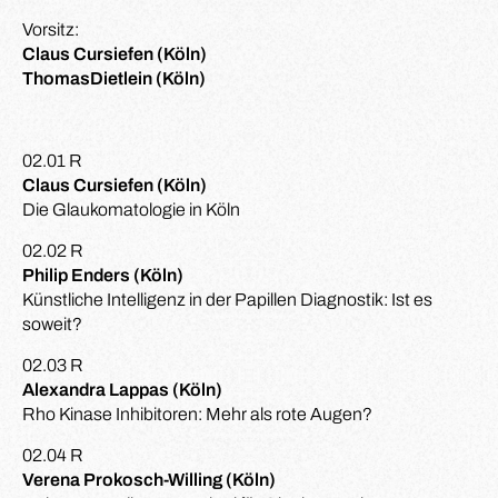
Vorsitz:
Claus Cursiefen (Köln)
ThomasDietlein (Köln)
02.01 R
Claus Cursiefen (Köln)
Die Glaukomatologie in Köln
02.02 R
Philip Enders (Köln)
Künstliche Intelligenz in der Papillen Diagnostik: Ist es
soweit?
02.03 R
Alexandra Lappas (Köln)
Rho Kinase Inhibitoren: Mehr als rote Augen?
02.04 R
Verena Prokosch-Willing (Köln)