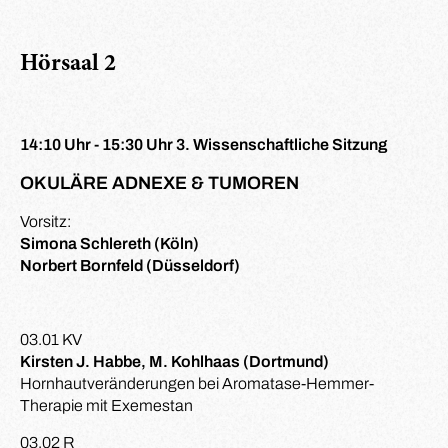
Hörsaal 2
14:10 Uhr - 15:30 Uhr 3. Wissenschaftliche Sitzung
OKULÄRE ADNEXE & TUMOREN
Vorsitz:
Simona Schlereth (Köln)
Norbert Bornfeld (Düsseldorf)
03.01 KV
Kirsten J. Habbe, M. Kohlhaas (Dortmund)
Hornhautveränderungen bei Aromatase-Hemmer-
Therapie mit Exemestan
03.02 R