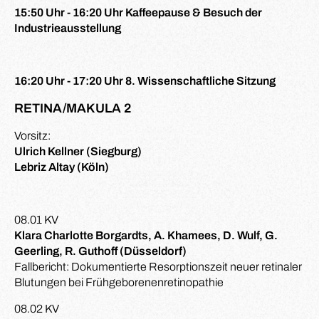
15:50 Uhr - 16:20 Uhr Kaffeepause & Besuch der
Industrieausstellung
16:20 Uhr - 17:20 Uhr 8. Wissenschaftliche Sitzung
RETINA/MAKULA 2
Vorsitz:
Ulrich Kellner (Siegburg)
Lebriz Altay (Köln)
08.01 KV
Klara Charlotte Borgardts, A. Khamees, D. Wulf, G.
Geerling, R. Guthoff (Düsseldorf)
Fallbericht: Dokumentierte Resorptionszeit neuer retinaler
Blutungen bei Frühgeborenenretinopathie
08.02 KV