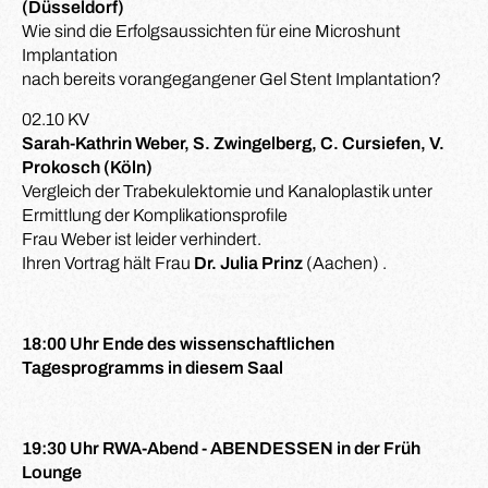
(Düsseldorf)
Wie sind die Erfolgsaussichten für eine Microshunt
Implantation
nach bereits vorangegangener Gel Stent Implantation?
02.10 KV
Sarah-Kathrin Weber, S. Zwingelberg, C. Cursiefen, V.
Prokosch (Köln)
Vergleich der Trabekulektomie und Kanaloplastik unter
Ermittlung der Komplikationsprofile
Frau Weber ist leider verhindert.
Ihren Vortrag hält Frau
Dr. Julia Prinz
(Aachen) .
18:00 Uhr Ende des wissenschaftlichen
Tagesprogramms in diesem Saal
19:30 Uhr RWA-Abend - ABENDESSEN in der Früh
Lounge