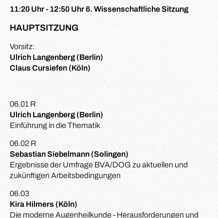
11:20 Uhr - 12:50 Uhr 6. Wissenschaftliche Sitzung
HAUPTSITZUNG
Vorsitz:
Ulrich Langenberg (Berlin)
Claus Cursiefen (Köln)
06.01 R
Ulrich Langenberg (Berlin)
Einführung in die Thematik
06.02 R
Sebastian Siebelmann (Solingen)
Ergebnisse der Umfrage BVA/DOG zu aktuellen und
zukünftigen Arbeitsbedingungen
06.03
Kira Hilmers (Köln)
Die moderne Augenheilkunde - Herausforderungen und