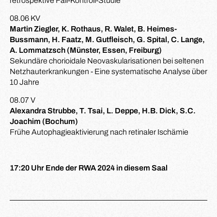
retrospektive Fall-Kontroll-Studie
08.06 KV
Martin Ziegler, K. Rothaus, R. Walet, B. Heimes-
Bussmann, H. Faatz, M. Gutfleisch, G. Spital, C. Lange,
A. Lommatzsch (Münster, Essen, Freiburg)
Sekundäre chorioidale Neovaskularisationen bei seltenen
Netzhauterkrankungen - Eine systematische Analyse über
10 Jahre
08.07 V
Alexandra Strubbe, T. Tsai, L. Deppe, H.B. Dick, S.C.
Joachim (Bochum)
Frühe Autophagieaktivierung nach retinaler Ischämie
17:20 Uhr Ende der RWA 2024 in diesem Saal