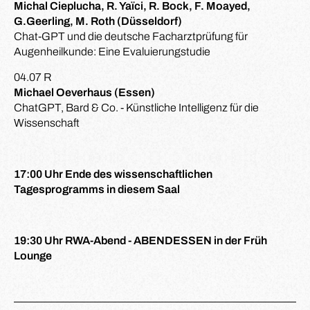
Michal Cieplucha, R. Yaïci, R. Bock, F. Moayed,
G.Geerling, M. Roth (Düsseldorf)
Chat-GPT und die deutsche Facharztprüfung für
Augenheilkunde: Eine Evaluierungstudie
04.07 R
Michael Oeverhaus (Essen)
ChatGPT, Bard & Co. - Künstliche Intelligenz für die
Wissenschaft
17:00 Uhr Ende des wissenschaftlichen
Tagesprogramms in diesem Saal
19:30 Uhr RWA-Abend - ABENDESSEN in der Früh
Lounge