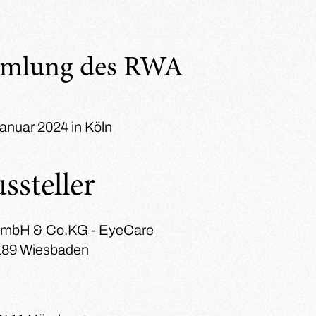
mmlung des RWA
Januar 2024 in Köln
ssteller
GmbH & Co.KG - EyeCare
5189 Wiesbaden