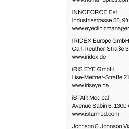
INNOFORCE Est.
Industriestrasse 56, 9
www.eyeclinicmanage
IRIDEX Europe Gmb
Carl-Reuther-Straße 
www.iridex.de
iRIS EYE GmbH
Lise-Meitner-Straße 2
www.iriseye.de
iSTAR Medical
Avenue Sabin 6, 1300
www.istarmed.com
Johnson & Johnson V