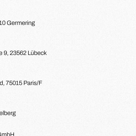
110 Germering
e 9, 23562 Lübeck
d, 75015 Paris/F
delberg
GmbH