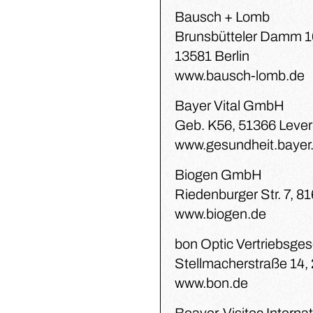
Bausch + Lomb
Brunsbütteler Damm 
13581 Berlin
www.bausch-lomb.de
Bayer Vital GmbH
Geb. K56, 51366 Leve
www.gesundheit.bayer
Biogen GmbH
Riedenburger Str. 7, 
www.biogen.de
bon Optic Vertriebsge
Stellmacherstraße 14,
www.bon.de