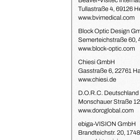
Beaver-Visitec Internat
Tullastraße 4, 69126 H
www.bvimedical.com
Block Optic Design 
Semerteichstraße 60,
www.block-optic.com
Chiesi GmbH
Gasstraße 6, 22761 H
www.chiesi.de
D.O.R.C. Deutschlan
Monschauer Straße 12
www.dorcglobal.com
ebiga-VISION GmbH
Brandteichstr. 20, 174