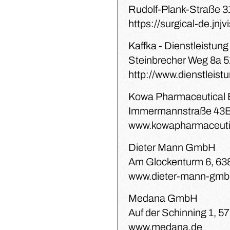
Rudolf-Plank-Straße 31
https://surgical-de.jnj
Kaffka - Dienstleistung
Steinbrecher Weg 8a 
http://www.dienstleist
Kowa Pharmaceutical E
Immermannstraße 43B
www.kowapharmaceuti
Dieter Mann GmbH
Am Glockenturm 6, 63
www.dieter-mann-gmb
Medana GmbH
Auf der Schinning 1, 5
www.medana.de