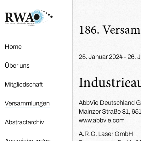
186. Versa
Home
25. Januar 2024 - 26. 
Über uns
Industrieau
Mitgliedschaft
AbbVie Deutschland 
Versammlungen
Mainzer Straße 81, 6
www.abbvie.com
Abstractarchiv
A.R.C. Laser GmbH
Auszeichnungen