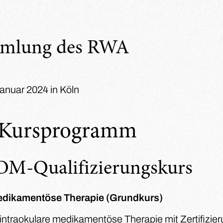
mmlung des RWA
Januar 2024 in Köln
s Kursprogramm
OM-Qualifizierungskurs
 medikamentöse Therapie (Grundkurs)
 intraokulare medikamentöse Therapie mit Zertifizier