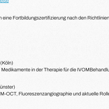
eise
 eine Fortbildungszertifizierung nach den Richtlinien
 (Köln)
le Medikamente in der Therapie für die IVOMBehandl
ünster)
OM-OCT, Fluoreszenzangiographie und aktuelle Rol