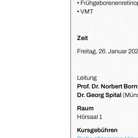
• Frühgeborenenretino
• VMT
Zeit
Freitag, 26. Januar 20
Leitung
Prof. Dr. Norbert Born
Dr. Georg Spital
(Müns
Raum
Hörsaal 1
Kursgebühren