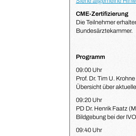
Siehe allgemeine Hinw
CME-Zertifizierung
Die Teilnehmer erhalten
Bundesärztekammer.
Programm
09:00 Uhr
Prof. Dr. Tim U. Krohne
Übersicht über aktuel
09:20 Uhr
PD Dr. Henrik Faatz (M
Bildgebung bei der IV
09:40 Uhr