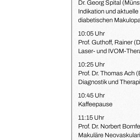
Dr. Georg Spital (Müns
Indikation und aktuell
diabetischen Makulopa
10:05 Uhr
Prof. Guthoff, Rainer (
Laser- und IVOM-Thera
10:25 Uhr
Prof. Dr. Thomas Ach 
Diagnostik und Therap
10:45 Uhr
Kaffeepause
11:15 Uhr
Prof. Dr. Norbert Bornf
Makuläre Neovaskular