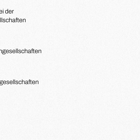
ei der
lschaften
hgesellschaften
gesellschaften