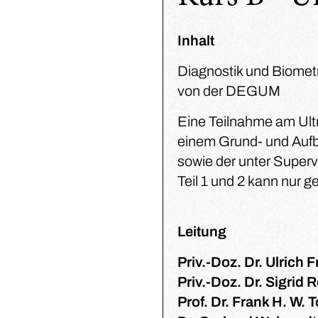
Inhalt
Diagnostik und Biometr
von der DEGUM
Eine Teilnahme am Ult
einem Grund- und Aufb
sowie der unter Superv
Teil 1 und 2 kann nur 
Leitung
Priv.-Doz. Dr. Ulrich F
Priv.-Doz. Dr. Sigrid 
Prof. Dr. Frank H. W. T