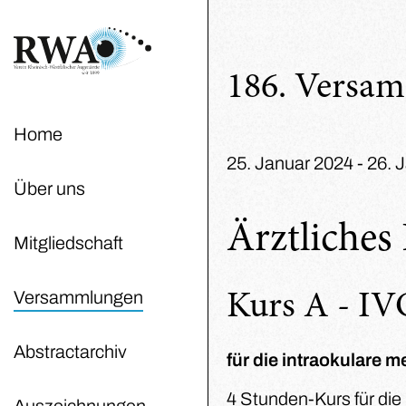
186. Versa
Home
25. Januar 2024 - 26. 
Über uns
Ärztliche
Mitgliedschaft
Versammlungen
Kurs A - IV
Abstractarchiv
für die intraokulare
4 Stunden-Kurs für die
Auszeichnungen