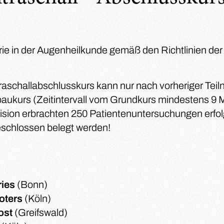
ie in der Augenheilkunde gemäß den Richtlinien de
raschallabschlusskurs kann nur nach vorheriger Tei
aukurs (Zeitintervall vom Grundkurs mindestens 9 
ision erbrachten 250 Patientenuntersuchungen erfo
geschlossen belegt werden!
ries
(Bonn)
Roters
(Köln)
ost
(Greifswald)