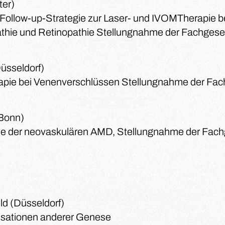
ter)
e Follow-up-Strategie zur Laser- und IVOMTherapie b
thie und Retinopathie Stellungnahme der Fachgesel
Düsseldorf)
pie bei Venenverschlüssen Stellungnahme der Fac
(Bonn)
ie der neovaskulären AMD, Stellungnahme der Fach
eld (Düsseldorf)
isationen anderer Genese