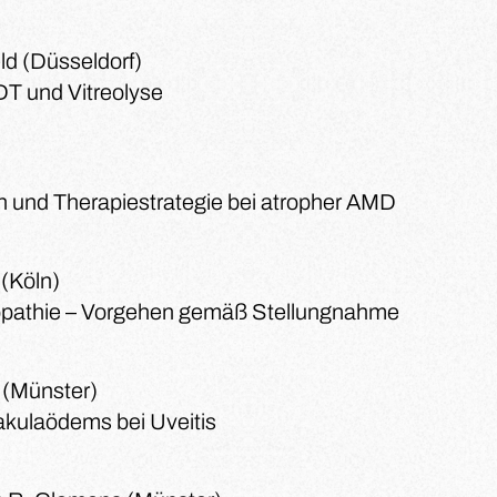
eld (Düsseldorf)
DT und Vitreolyse
 und Therapiestrategie bei atropher AMD
 (Köln)
pathie – Vorgehen gemäß Stellungnahme
z (Münster)
kulaödems bei Uveitis