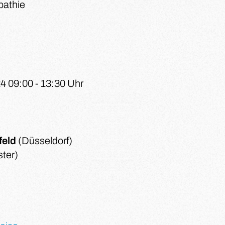
pathie
24 09:00 - 13:30 Uhr
feld
(Düsseldorf)
ter)