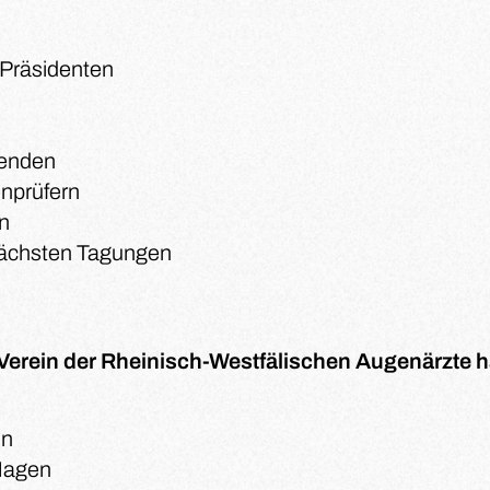
 Präsidenten
zenden
nprüfern
n
nächsten Tagungen
Verein der Rheinisch-Westfälischen Augenärzte 
ln
Hagen