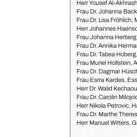
Herr Yousef Al-Akhras
Frau Dr. Johanna Back
Frau Dr. Lisa Fröhlich,
Herr Johannes Haensc
Frau Johanna Herberg,
Frau Dr. Annika Herm
Frau Dr. Tabea Hoberg
Frau Muriel Hollstein,
Frau Dr. Dagmar Hüsc
Frau Esrra Kardes, Es
Herr Dr. Walid Kechao
Frau Dr. Carolin Milojci
Herr Nikola Petrovic,
Frau Dr. Marthe Theresa
Herr Manuel Witters, 