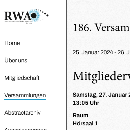
186. Versa
Home
25. Januar 2024 - 26. 
Über uns
Mitgliede
Mitgliedschaft
Samstag, 27. Januar
Versammlungen
13:05 Uhr
Abstractarchiv
Raum
Hörsaal 1
Auszeichnungen