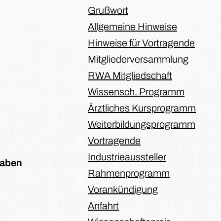
Grußwort
Allgemeine Hinweise
Hinweise für Vortragende
Mitgliederversammlung
RWA Mitgliedschaft
Wissensch. Programm
Ärztliches Kursprogramm
Weiterbildungsprogramm
Vortragende
Industrieaussteller
haben
Rahmenprogramm
Vorankündigung
Anfahrt