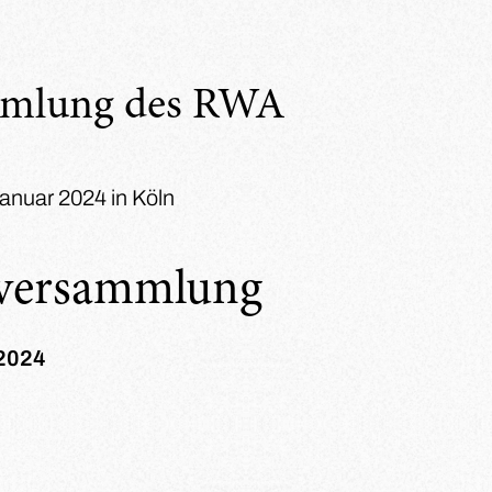
mmlung des RWA
Januar 2024 in Köln
rversammlung
 2024