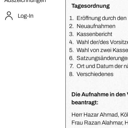
Tagesordnung
Log-In
Eröffnung durch den
Neuaufnahmen
Kassenbericht
Wahl der/des Vorsit
Wahl von zwei Kasse
Satzungsänderunge
Ort und Datum der 
Verschiedenes
Die Aufnahme in den 
beantragt:
Herr Hazar Ahmad, Kö
Frau Razan Alahmar, 