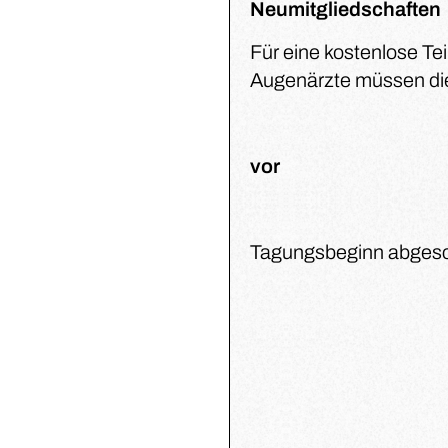
Neumitgliedschaften
Für eine kostenlose T
Augenärzte müssen die
vor
Tagungsbeginn abgesc