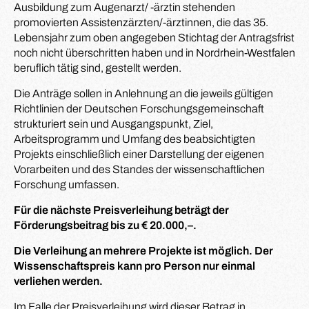
Ausbildung zum Augenarzt/ -ärztin stehenden
promovierten Assistenzärzten/-ärztinnen, die das 35.
Lebensjahr zum oben angegeben Stichtag der Antragsfrist
noch nicht überschritten haben und in Nordrhein-Westfalen
beruflich tätig sind, gestellt werden.
Die Anträge sollen in Anlehnung an die jeweils gültigen
Richtlinien der Deutschen Forschungsgemeinschaft
strukturiert sein und Ausgangspunkt, Ziel,
Arbeitsprogramm und Umfang des beabsichtigten
Projekts einschließlich einer Darstellung der eigenen
Vorarbeiten und des Standes der wissenschaftlichen
Forschung umfassen.
Für die nächste Preisverleihung beträgt der
Förderungsbeitrag bis zu € 20.000,–.
Die Verleihung an mehrere Projekte ist möglich. Der
Wissenschaftspreis kann pro Person nur einmal
verliehen werden.
Im Falle der Preisverleihung wird dieser Betrag in