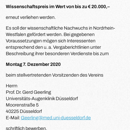
Wissenschaftspreis im Wert von bis zu € 20.000,–
erneut verliehen werden.
Es soll der wissenschaftliche Nachwuchs in Nordrhein-
Westfalen gefördert werden. Bei gegebenen
Voraussetzungen mögen sich Interessenten
entsprechend den u. a. Vergaberichtlinien unter
Beschreibung ihrer besonderen Verdienste bis zum
Montag 7. Dezember 2020
beim stellvertretenden Vorsitzenden des Vereins
Herrn
Prof. Dr. Gerd Geerling
Universitäts-Augenklinik Düsseldorf
Moorenstraße 5
40225 Düsseldorf
E-Mail:
Geerling@med.uni-duesseldorf.de
schriftlich bewerben.