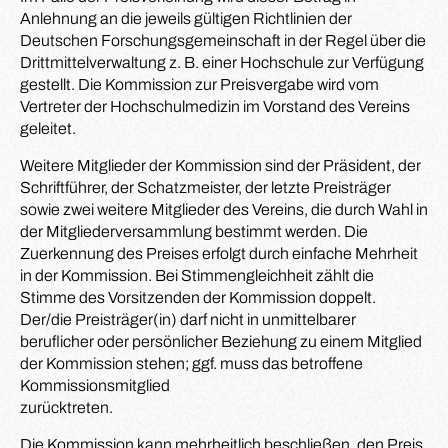
Anlehnung an die jeweils gültigen Richtlinien der
Deutschen Forschungsgemeinschaft in der Regel über die
Drittmittelverwaltung z. B. einer Hochschule zur Verfügung
gestellt. Die Kommission zur Preisvergabe wird vom
Vertreter der Hochschulmedizin im Vorstand des Vereins
geleitet.
Weitere Mitglieder der Kommission sind der Präsident, der
Schriftführer, der Schatzmeister, der letzte Preisträger
sowie zwei weitere Mitglieder des Vereins, die durch Wahl in
der Mitgliederversammlung bestimmt werden. Die
Zuerkennung des Preises erfolgt durch einfache Mehrheit
in der Kommission. Bei Stimmengleichheit zählt die
Stimme des Vorsitzenden der Kommission doppelt.
Der/die Preisträger(in) darf nicht in unmittelbarer
beruflicher oder persönlicher Beziehung zu einem Mitglied
der Kommission stehen; ggf. muss das betroffene
Kommissionsmitglied
zurücktreten.
Die Kommission kann mehrheitlich beschließen, den Preis