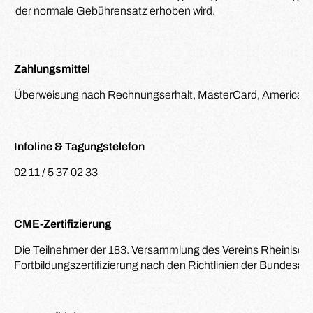
der normale Gebührensatz erhoben wird.
Zahlungsmittel
Überweisung nach Rechnungserhalt, MasterCard, American 
Infoline & Tagungstelefon
02 11 / 5 37 02 33
CME-Zertifizierung
Die Teilnehmer der 183. Versammlung des Vereins Rheinisch-
Fortbildungszertifizierung nach den Richtlinien der Bundesä