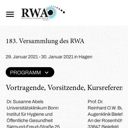
183. Versammlung des RWA
29. Januar 2021 - 30. Januar 2021 in Hagen
PROGRAMM
Vortragende, Vorsitzende, Kursreferent
Dr. Susanne Abels
Prof. Dr.
Universitätsklinikum Bonn
Reinhard O.W. Burk
Institut für Hygiene und
Augenklinik Bielefel
Öffentliche Gesundheit
An der Rosenhöhe 
Sigmund-Freud-Straße 25
33647 Bielefeld