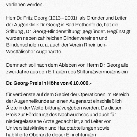
verliehen werden.
Herr Dr. Fritz Georg (1913 – 2001), als Gründer und Leiter
der Augenklinik Dr. Georg in Bad Rothenfelde, hat die
Stiftung „Dr. Georg-Blindenstiftung” gegründet. Begünstigt
wurden neben zahlreichen Blindenvereinen und
Blindenschulen u. a. auch der Verein Rheinisch-
Westfälischer Augenärzte.
Demnach soll nach dem Ableben von Herrn Dr. Georg alle
zwei Jahre aus den Erträgen des Stiftungsvermögens ein
Dr. Georg-Preis in Höhe von € 10.000,-
für Verdienste auf dem Gebiet der Operationen im Bereich
der Augenheilkunde an einen Augenarzt einschließlich
Ärzte in der Weiterbildung vergeben werden. Da dieser
Preis zur Förderung des Nachwuchses und auch für
niedergelassene Ärzte gedacht ist, sind Leiter von
Universitätskliniken und Hauptabteilungen sowie
habilitierte Oberärzte dieser Einrichtungen