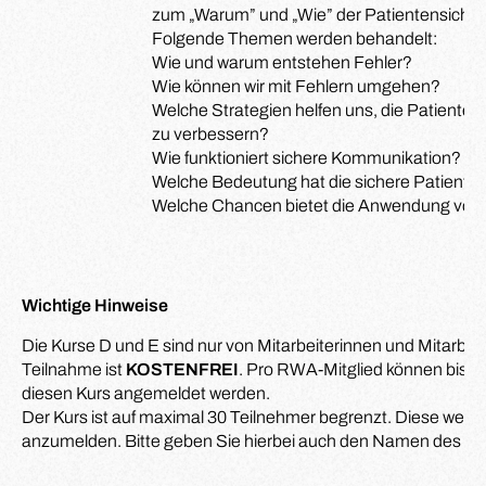
zum „Warum” und „Wie” der Patientensicherh
Folgende Themen werden behandelt:
Wie und warum entstehen Fehler?
Wie können wir mit Fehlern umgehen?
Welche Strategien helfen uns, die Patienten
zu verbessern?
Wie funktioniert sichere Kommunikation?
Welche Bedeutung hat die sichere Patienteni
Welche Chancen bietet die Anwendung von 
Wichtige Hinweise
Die Kurse D und E sind nur von Mitarbeiterinnen und Mitarbe
Teilnahme ist
KOSTENFREI
. Pro RWA-Mitglied können bis z
diesen Kurs angemeldet werden.
Der Kurs ist auf maximal 30 Teilnehmer begrenzt. Diese werd
anzumelden. Bitte geben Sie hierbei auch den Namen des z