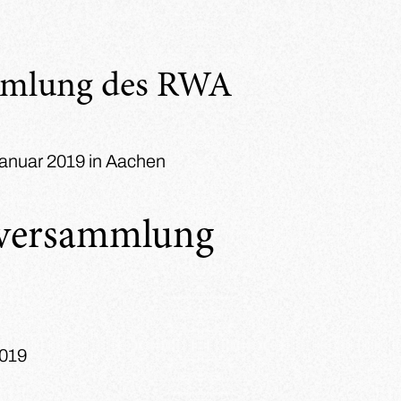
mmlung des RWA
Januar 2019 in Aachen
rversammlung
2019