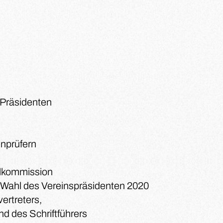
 Präsidenten
nprüfern
lkommission
r Wahl des Vereinspräsidenten 2020
ertreters,
d des Schriftführers