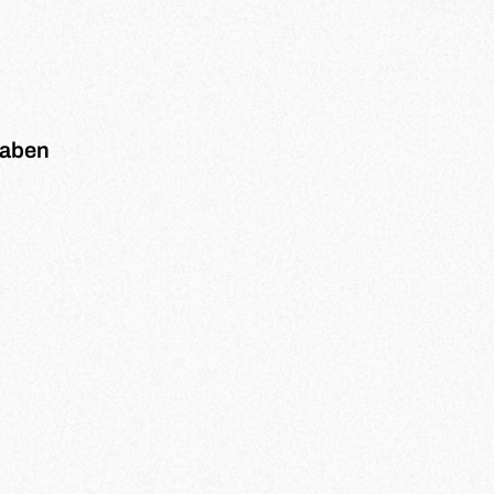
haben