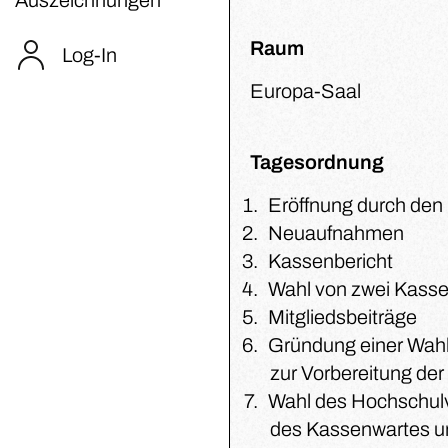
Raum
Log-In
Europa-Saal
Tagesordnung
Eröffnung durch den
Neuaufnahmen
Kassenbericht
Wahl von zwei Kasse
Mitgliedsbeiträge
Gründung einer Wah
zur Vorbereitung de
Wahl des Hochschulv
des Kassenwartes un