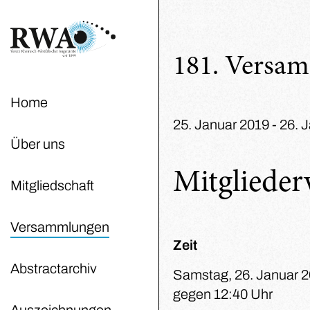
181. Versa
Home
25. Januar 2019 - 26. 
Über uns
Mitgliede
Mitgliedschaft
Versammlungen
Zeit
Abstractarchiv
Samstag, 26. Januar 
gegen 12:40 Uhr
Auszeichnungen