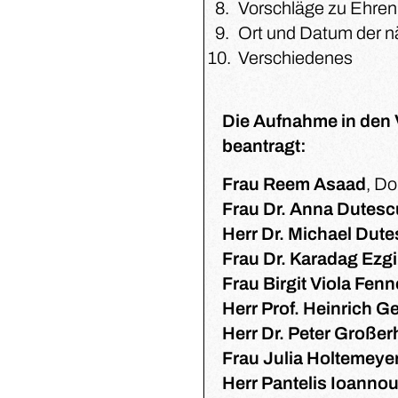
Vorschläge zu Ehren
Ort und Datum der 
Verschiedenes
Die Aufnahme in den 
beantragt:
Frau Reem Asaad
, D
Frau Dr. Anna Dutesc
Herr Dr. Michael Dut
Frau Dr. Karadag Ezgi
Frau Birgit Viola Fenn
Herr Prof. Heinrich G
Herr Dr. Peter Große
Frau Julia Holtemeye
Herr Pantelis Ioanno