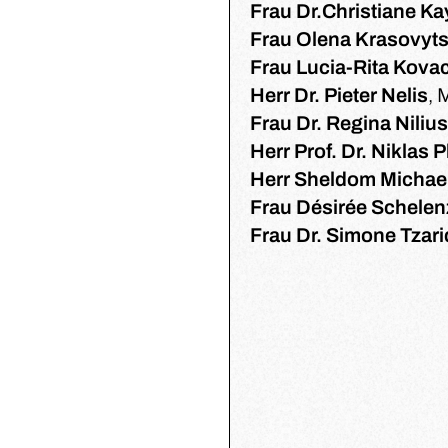
Frau Dr.Christiane K
Frau Olena Krasovyt
Frau Lucia-Rita Kova
Herr Dr. Pieter Nelis
, 
Frau Dr. Regina Nilius
Herr Prof. Dr. Niklas 
Herr Sheldom Michael
Frau Désirée Schelen
Frau Dr. Simone Tzari