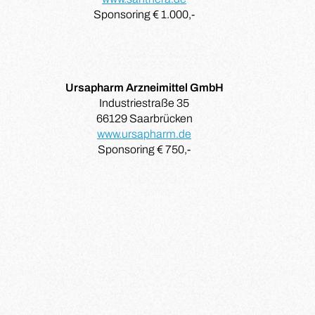
Sponsoring € 1.000,-
Ursapharm Arzneimittel GmbH
Industriestraße 35
66129 Saarbrücken
www.ursapharm.de
Sponsoring € 750,-