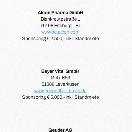
Alcon Pharma GmbH
Blankreutestraße 1
79108 Freiburg i. Br.
www.de.alcon.com
Sponsoring € 2.500,- inkl. Standmiete
Bayer Vital GmbH
Geb. K56
51366 Leverkusen
www.gesundheit.bayer.de
Sponsoring € 5.000,- inkl. Standmiete
Geuder AG