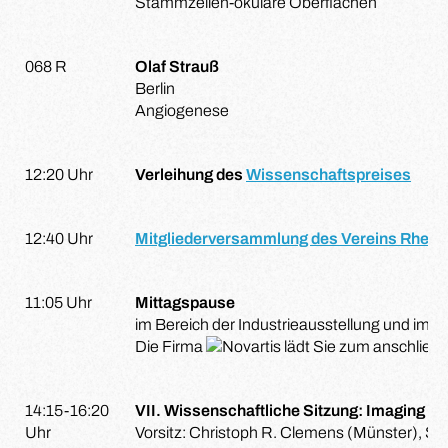
Stammzellen-okuläre Oberflächen
068 R
Olaf Strauß
Berlin
Angiogenese
12:20 Uhr
Verleihung des
Wissenschaftspreises
12:40 Uhr
Mitgliederversammlung des Vereins Rheini
11:05 Uhr
Mittagspause
im Bereich der Industrieausstellung und im 
Die Firma
lädt Sie zum anschließ
14:15-16:20
VII. Wissenschaftliche Sitzung: Imaging
Uhr
Vorsitz: Christoph R. Clemens (Münster), Sa