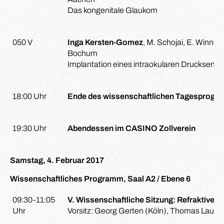
Das kongenitale Glaukom
050 V
Inga Kersten-Gomez
, M. Schojai, E. Winner,
Bochum
Implantation eines intraokularen Drucksenso
18:00 Uhr
Ende des wissenschaftlichen Tagesprogra
19:30 Uhr
Abendessen im CASINO Zollverein
Samstag, 4. Februar 2017
Wissenschaftliches Programm, Saal A2 / Ebene 6
09:30-11:05
V. Wissenschaftliche Sitzung: Refraktive C
Uhr
Vorsitz: Georg Gerten (Köln), Thomas Laub