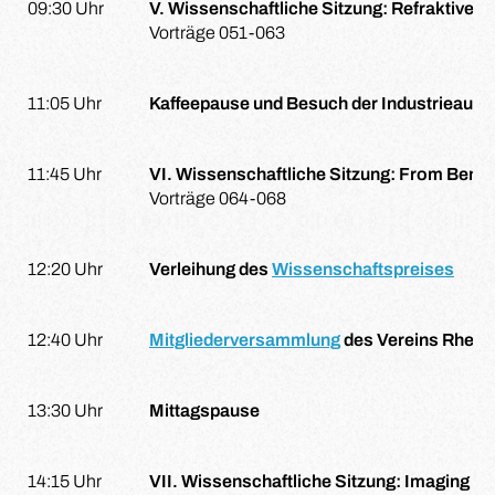
09:30 Uhr
V. Wissenschaftliche Sitzung: Refraktive C
Vorträge 051-063
11:05 Uhr
Kaffeepause und Besuch der Industrieauss
11:45 Uhr
VI. Wissenschaftliche Sitzung: From Bench 
Vorträge 064-068
12:20 Uhr
Verleihung des
Wissenschaftspreises
12:40 Uhr
Mitgliederversammlung
des Vereins Rheini
13:30 Uhr
Mittagspause
14:15 Uhr
VII. Wissenschaftliche Sitzung: Imaging