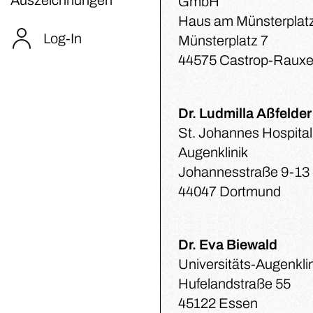
GmbH
Haus am Münsterplat
Log-In
Münsterplatz 7
44575 Castrop-Rauxe
Dr. Ludmilla Aßfelder
St. Johannes Hospital
Augenklinik
Johannesstraße 9-13
44047 Dortmund
Dr. Eva Biewald
Universitäts-Augenkli
Hufelandstraße 55
45122 Essen