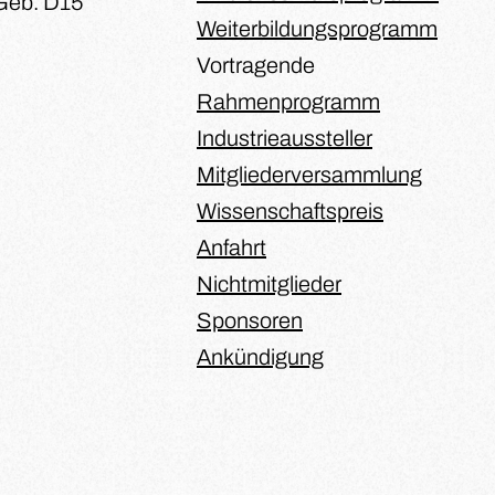
Geb. D15
Weiterbildungsprogramm
Vortragende
Rahmenprogramm
Industrieaussteller
Mitgliederversammlung
Wissenschaftspreis
Anfahrt
Nichtmitglieder
Sponsoren
Ankündigung