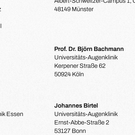
Albert-Schweitzer-Campus 1, 
z
48149 Münster
l
Prof. Dr. Björn Bachmann
Universitäts-Augenklinik
Kerpener Straße 62
50924 Köln
Johannes Birtel
nik Essen
Universitäts-Augenklinik
Ernst-Abbe-Straße 2
53127 Bonn