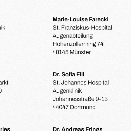
Marie-Louise Farecki
nik
St. Franziskus-Hospital
Augenabteilung
Hohenzollernring 74
48145 Münster
Dr. Sofia Fili
arkt
St. Johannes Hospital
9
Augenklinik
Johannesstraße 9-13
44047 Dortmund
Fries
Dr. Andreas Frings