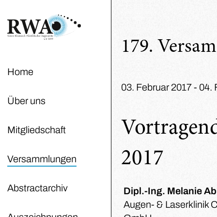
179. Versa
Home
03. Februar 2017 - 04.
Über uns
Vortragend
Mitgliedschaft
2017
Versammlungen
Abstractarchiv
Dipl.-Ing. Melanie A
Augen- & Laserklinik 
Auszeichnungen