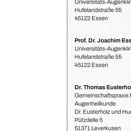
Universitäts-Augenkli
Hufelandstraße 55
45122 Essen
Prof. Dr. Joachim Es
Universitäts-Augenkli
Hufelandstraße 55
45122 Essen
Dr. Thomas Eusterho
Gemeinschaftspraxis f
Augenheilkunde
Dr. Eusterholz und H
Pützdelle 5
51371 Leverkusen