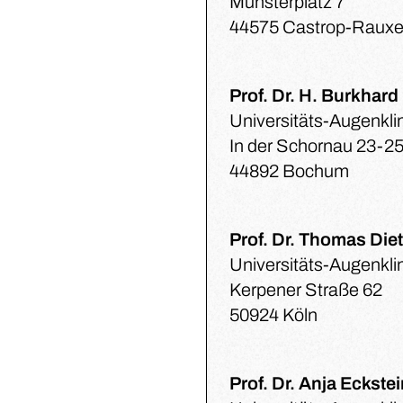
Münsterplatz 7
44575 Castrop-Rauxe
Prof. Dr. H. Burkhard
Universitäts-Augenkl
In der Schornau 23-2
44892 Bochum
Prof. Dr. Thomas Diet
Universitäts-Augenkli
Kerpener Straße 62
50924 Köln
Prof. Dr. Anja Eckste