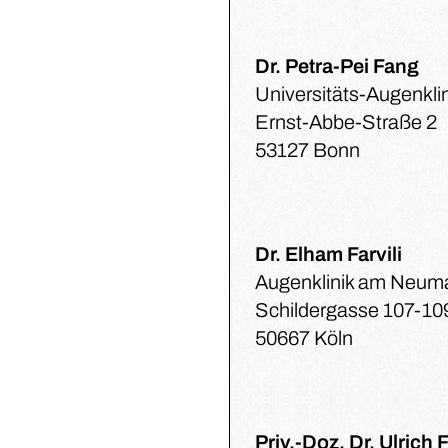
Dr. Petra-Pei Fang
Universitäts-Augenkli
Ernst-Abbe-Straße 2
53127 Bonn
Dr. Elham Farvili
Augenklinik am Neum
Schildergasse 107-10
50667 Köln
Priv.-Doz. Dr. Ulrich 