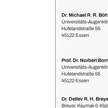
Dr. Michael R. R. Bö
Universitäts-Augenkli
Hufelandstraße 55
45122 Essen
Prof. Dr. Norbert Bor
Universitäts-Augenkli
Hufelandstraße 55
45122 Essen
Dr. Detlev R. H. Brey
Breyer, Kaymak & Kla