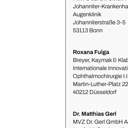
Johanniter-Krankenh
Augenklinik
Johanniterstraße 3-5
53113 Bonn
Roxana Fulga
Breyer, Kaymak & Kla
Internationale Innovat
Ophthalmochirurgie I.I
Martin-Luther-Platz 2
40212 Düsseldorf
Dr. Matthias Gerl
MVZ Dr. Gerl GmbH 