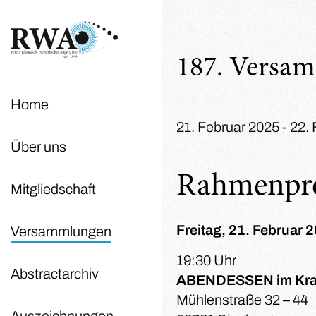
187. Versa
Home
21. Februar 2025 - 22.
Über uns
Rahmenp
Mitgliedschaft
Freitag, 21. Februar 
Versammlungen
19:30 Uhr
Abstractarchiv
ABENDESSEN im Kran
Mühlenstraße 32 – 44
Auszeichnungen