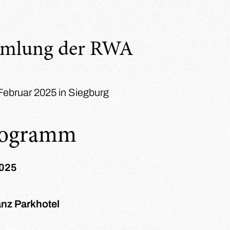
mmlung der RWA
 Februar 2025 in Siegburg
rogramm
2025
z Parkhotel