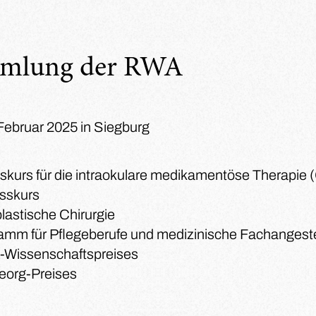
mmlung der RWA
 Februar 2025 in Siegburg
skurs für die intraokulare medikamentöse Therapie 
usskurs
lastische Chirurgie
amm für Pflegeberufe und medizinische Fachangeste
-Wissenschaftspreises
Georg-Preises