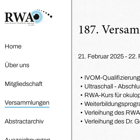
187. Versa
Home
21. Februar 2025 - 22.
Über uns
IVOM-Qualifizierung
Mitgliedschaft
Ultraschall - Abschl
RWA-Kurs für okulop
Versammlungen
Weiterbildungsprogr
Verleihung des RWA
Abstractarchiv
Verleihung des Dr. 
Auszeichnungen