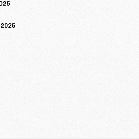
2025
r 2025