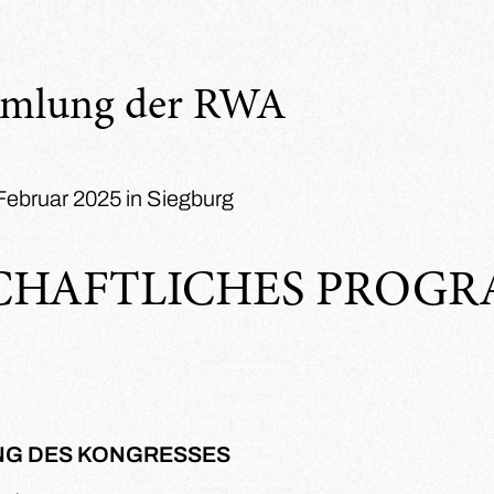
mmlung der RWA
 Februar 2025 in Siegburg
CHAFTLICHES PROG
NG DES KONGRESSES