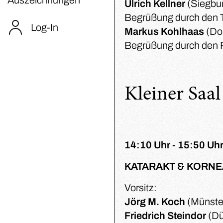
Ulrich Kellner
(Siegbu
Begrüßung durch den 
Log-In
Markus Kohlhaas
(Do
Begrüßung durch den 
Kleiner Saal
14:10 Uhr - 15:50 Uhr
KATARAKT & KORNE
Vorsitz:
Jörg M. Koch
(Münste
Friedrich Steindor
(Dü