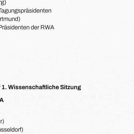
rg)
Tagungspräsidenten
rtmund)
Präsidenten der RWA
 1. Wissenschaftliche Sitzung
A
r)
sseldorf)