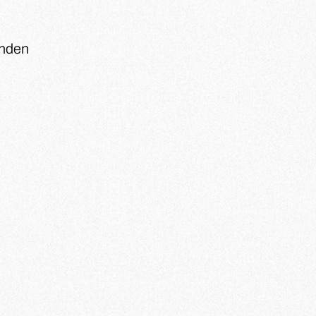
enden