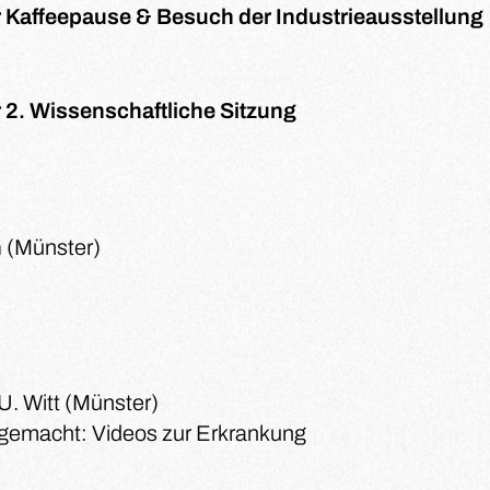
r Kaffeepause & Besuch der Industrieausstellung
 2. Wissenschaftliche Sitzung
h
(Münster)
U. Witt (Münster)
gemacht: Videos zur Erkrankung