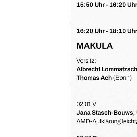
15:50 Uhr - 16:20 Uh
16:20 Uhr - 18:10 Uhr
MAKULA
Vorsitz:
Albrecht Lommatzsc
Thomas Ach
(Bonn)
02.01 V
Jana Stasch-Bouws,
AMD-Aufklärung leicht