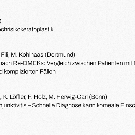
)
hrisikokeratoplastik
 Fili, M. Kohlhaas (Dortmund)
nach Re-DMEKs: Vergleich zwischen Patienten mit 
 komplizierten Fällen
h,
K. Löffler, F. Holz, M. Herwig-Carl (Bonn)
unktivitis – Schnelle Diagnose kann korneale Ein