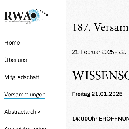
187. Versa
Home
21. Februar 2025 - 22.
Über uns
WISSENS
Mitgliedschaft
Freitag 21.01.2025
Versammlungen
Abstractarchiv
14:00Uhr ERÖFFNU
Auszeichnungen