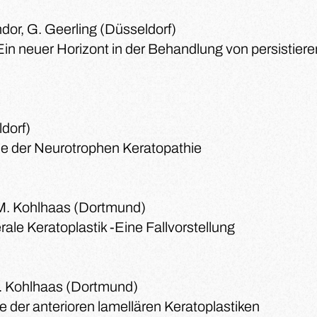
ndor, G. Geerling (Düsseldorf)
Ein neuer Horizont in der Behandlung von persistier
dorf)
ie der Neurotrophen Keratopathie
M. Kohlhaas (Dortmund)
rale Keratoplastik -Eine Fallvorstellung
 M. Kohlhaas (Dortmund)
der anterioren lamellären Keratoplastiken