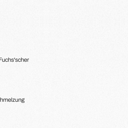
Fuchs'scher
schmelzung