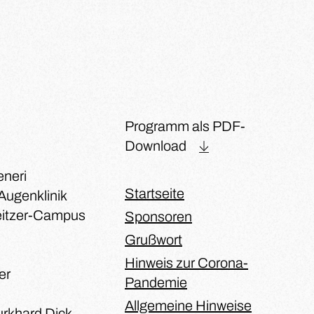
Programm als PDF-
Download
eneri
Startseite
Augenklinik
eitzer-Campus
Sponsoren
Grußwort
Hinweis zur Corona-
er
Pandemie
Allgemeine Hinweise
Burkhard Dick