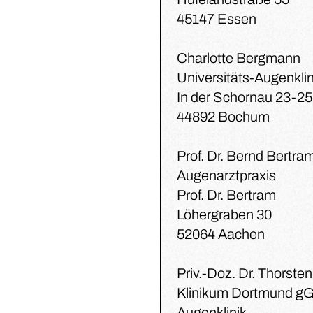
45147 Essen
Charlotte Bergmann
Universitäts-Augenklin
In der Schornau 23-25
44892 Bochum
Prof. Dr. Bernd Bertra
Augenarztpraxis
Prof. Dr. Bertram
Löhergraben 30
52064 Aachen
Priv.-Doz. Dr. Thorste
Klinikum Dortmund 
Augenklinik