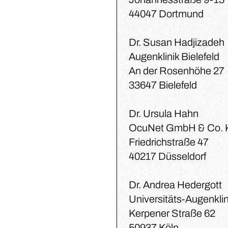
44047 Dortmund
Dr. Susan Hadjizadeh
Augenklinik Bielefeld
An der Rosenhöhe 27
33647 Bielefeld
Dr. Ursula Hahn
OcuNet GmbH & Co.
Friedrichstraße 47
40217 Düsseldorf
Dr. Andrea Hedergott
Universitäts-Augenklin
Kerpener Straße 62
50937 Köln