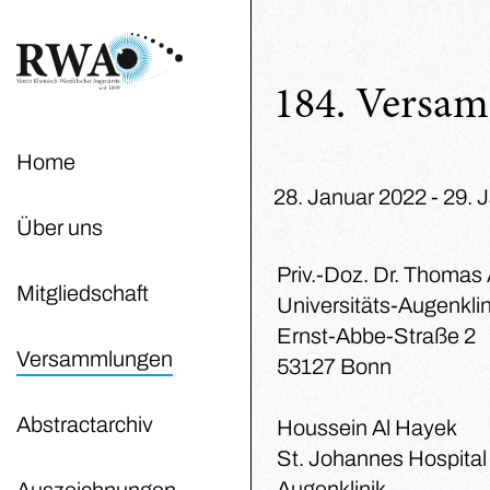
184. Versa
Home
28. Januar 2022 - 29. J
Über uns
Priv.-Doz. Dr. Thomas
Mitgliedschaft
Universitäts-Augenklin
Ernst-Abbe-Straße 2
Versammlungen
53127 Bonn
Abstractarchiv
Houssein Al Hayek
St. Johannes Hospital
Augenklinik
Auszeichnungen