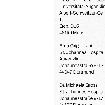
Universitäts-Augenklin
Albert-Schweitzer-C
1,
Geb. D15
48149 Münster
Ema Grigorovici
St. Johannes Hospital
Augenklinik
Johannesstraße 9-13
44047 Dortmund
Dr. Michaela Gross
St. Johannes Hospital
Johannesstraße 9-17
44137 Dortmund