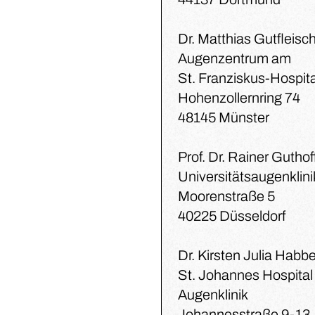
Dr. Matthias Gutfleisc
Augenzentrum am
St. Franziskus-Hospita
Hohenzollernring 74
48145 Münster
Prof. Dr. Rainer Guthof
Universitätsaugenklini
Moorenstraße 5
40225 Düsseldorf
Dr. Kirsten Julia Habb
St. Johannes Hospital
Augenklinik
Johannesstraße 9-13