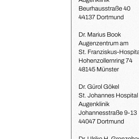
Beurhausstraße 40
44137 Dortmund
Dr. Marius Book
Augenzentrum am
St. Franziskus-Hospita
Hohenzollernring 74
48145 Münster
Dr. Gürol Gökel
St. Johannes Hospital
Augenklinik
Johannesstraße 9-13
44047 Dortmund
Dr. Ulrike H. Grenzeb