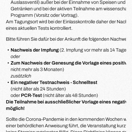
Auslassventil) außer bei der Einnahme von Speisen und
Getränken und bei der aktiven Teilnahme am wissenschaftl
Programm (Vorsitz oder Vortrag).
Am Tagungsort wird bei der Einlasskontrolle daher der Nach
eines aktuellen Tests kontrolliert.
Bitte führen Sie dafür bei der Ankunft die folgenden Nachweise
Nachweis der Impfung
(2. Impfung vor mehr als 14 Tagen)
oder
Zum Nachweis der Genesung die Vorlage eines positive
nicht mehr als 3 Monaten)
zusätzlich
Ein negativer Testnachweis - Schnelltest
(nicht älter als 24 Stunden)
oder
PCR-Test
(nicht älter als 48 Stunden)
Die Teilnahme bei ausschließlicher Vorlage eines negativen
möglich!
Sollte die Corona-Pandemie in den kommenden Wochen wider
einer behördlichen Anweisung führt, die Veranstaltung kurzfr