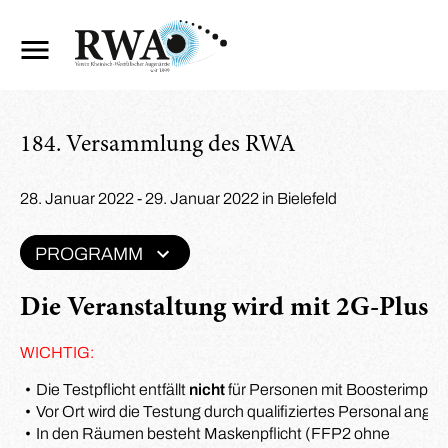
184. Versammlung des RWA
28. Januar 2022 - 29. Januar 2022 in Bielefeld
PROGRAMM
Die Veranstaltung wird mit
2G-Plus-R
WICHTIG:
Die Testpflicht entfällt
nicht
für Personen mit Boosterimpfu
Vor Ort wird die Testung durch qualifiziertes Personal ange
In den Räumen besteht Maskenpflicht (FFP2 ohne