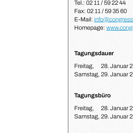
Tel.: 02 11 / 59 22 44
Fax: 02 11 / 59 35 60
E-Mail:
info@congress
Homepage:
www.cong
Tagungsdauer
Freitag,
28. Januar 
Samstag,
29. Januar 
Tagungsbüro
Freitag,
28. Januar 
Samstag,
29. Januar 