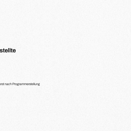
tellte
 erst nach Programmerstellung