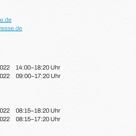
e.de
resse.de
2022
14:00–18:20 Uhr
2022
09:00–17:20 Uhr
2022
08:15–18:20 Uhr
2022
08:15–17:20 Uhr