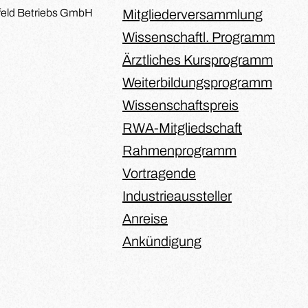
efeld Betriebs GmbH
Mitgliederversammlung
Wissenschaftl. Programm
Ärztliches Kursprogramm
Weiterbildungsprogramm
Wissenschaftspreis
RWA-Mitgliedschaft
Rahmenprogramm
Vortragende
Industrieaussteller
Anreise
Ankündigung