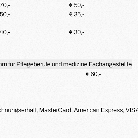
70,-
€ 50,-
50,-
€ 35,-
40,-
€ 30,-
m für Pflegeberufe und medizine Fachangestellte
€ 60,-
hnungserhalt, MasterCard, American Express, VISA