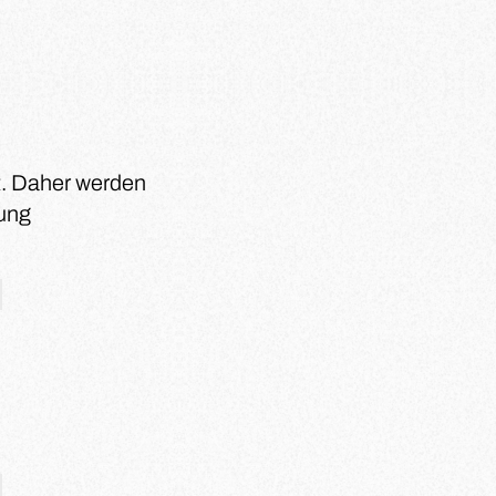
t. Daher werden
lung