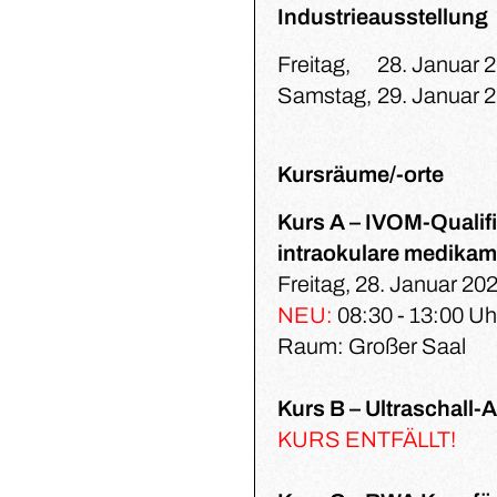
Industrieausstellung
Freitag,
28. Januar 
Samstag,
29. Januar 
Kursräume/-orte
Kurs A – IVOM-Qualifi
intraokulare medikam
Freitag, 28. Januar 20
NEU:
08:30 - 13:00 Uh
Raum: Großer Saal
Kurs B – Ultraschall
KURS ENTFÄLLT!