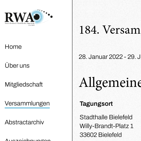
184. Versa
Home
28. Januar 2022 - 29. J
Über uns
Allgemein
Mitgliedschaft
Versammlungen
Tagungsort
Stadthalle Bielefeld
Abstractarchiv
Willy-Brandt-Platz 1
33602 Bielefeld
Auszeichnungen