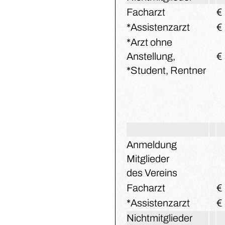
Facharzt
€
*Assistenzarzt
€ 
*Arzt ohne
Anstellung,
€ 
*Student, Rentner
Anmeldung
Mitglieder
des Vereins
Facharzt
€ 
*Assistenzarzt
€ 
Nichtmitglieder