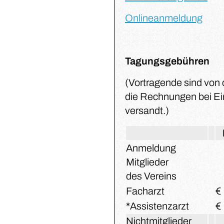
Onlineanmeldung
Tagungsgebühren
(Vortragende sind von 
die Rechnungen bei Ei
versandt.)
Anmeldung
Mitglieder
des Vereins
Facharzt
€
*Assistenzarzt
€ 
Nichtmitglieder