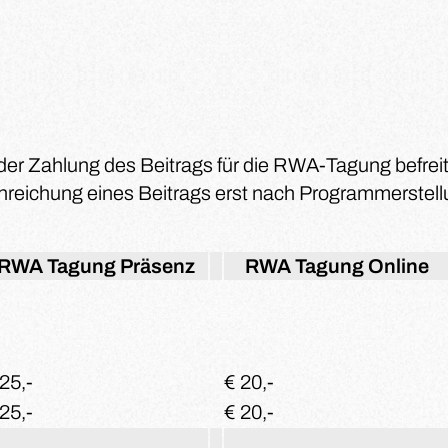
der Zahlung des Beitrags für die RWA-Tagung befrei
nreichung eines Beitrags erst nach Programmerstel
RWA Tagung
Präsenz
RWA Tagung
Online
 25,-
€ 20,-
25,-
€ 20,-