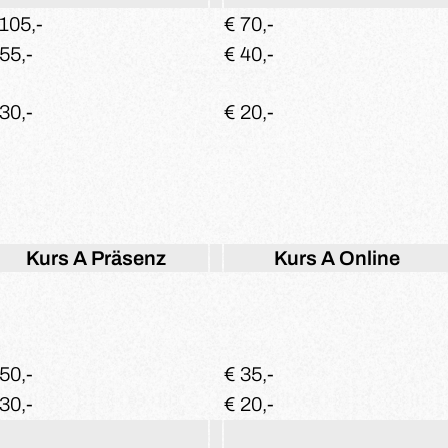
 105,-
€ 70,-
55,-
€ 40,-
30,-
€ 20,-
Kurs A
Präsenz
Kurs A
Online
50,-
€ 35,-
30,-
€ 20,-