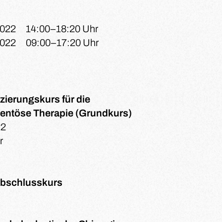
2022
14:00–18:20 Uhr
2022
09:00–17:20 Uhr
zierungskurs für die
entöse Therapie (Grundkurs)
22
r
-Abschlusskurs