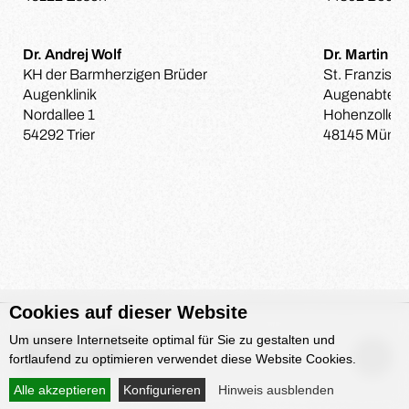
Dr. Andrej Wolf
Dr. Martin Zi
KH der Barmherzigen Brüder
St. Franzisku
Augenklinik
Augenabteil
Nordallee 1
Hohenzollern
54292 Trier
48145 Münst
Cookies auf dieser Website
Um unsere Internetseite optimal für Sie zu gestalten und
fortlaufend zu optimieren verwendet diese Website Cookies.
Alle akzeptieren
Konfigurieren
Hinweis ausblenden