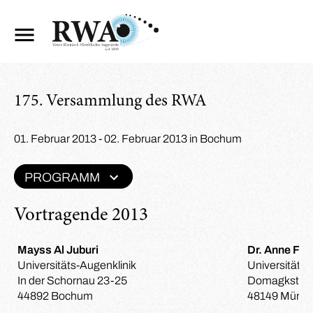
175. Versammlung des RWA
01. Februar 2013 - 02. Februar 2013 in Bochum
PROGRAMM
Vortragende 2013
Mayss Al Juburi
Dr. Anne F. A
Universitäts-Augenklinik
Universitäts-
In der Schornau 23-25
Domagkstraß
44892 Bochum
48149 Münst