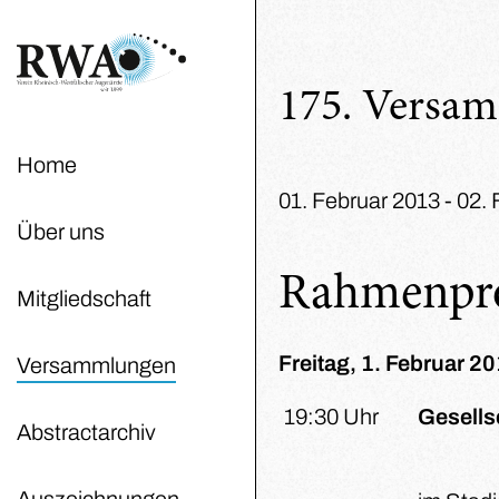
175. Versa
Home
01. Februar 2013 - 02.
Über uns
Rahmenp
Mitgliedschaft
Freitag, 1. Februar 2
Versammlungen
19:30 Uhr
Gesells
Abstractarchiv
Auszeichnungen