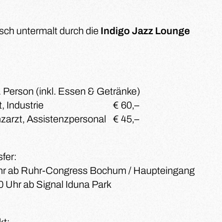
sch untermalt durch die
Indigo Jazz Lounge
. Person (inkl. Essen & Getränke)
, Industrie
€ 60,–
zarzt, Assistenzpersonal
€ 45,–
fer:
hr ab Ruhr-Congress Bochum / Haupteingang
0 Uhr ab Signal Iduna Park