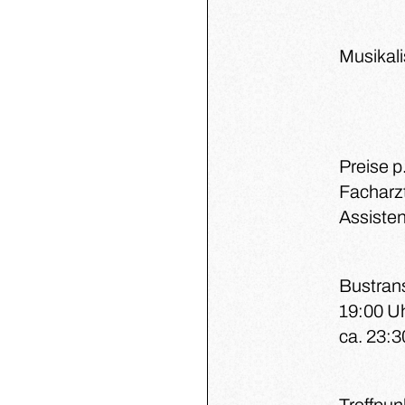
Musikali
Preise p
Facharzt
Assisten
Bustrans
19:00 U
ca. 23:3