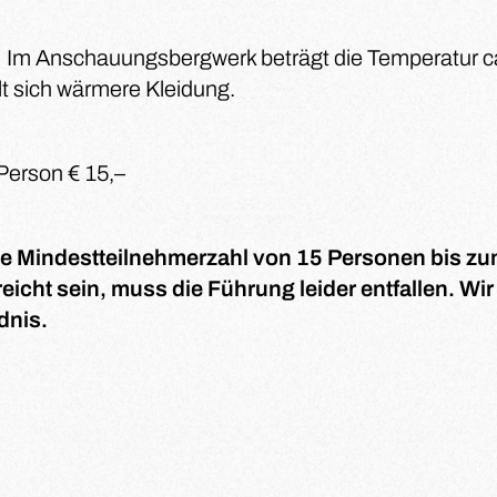
 Im Anschauungsbergwerk beträgt die Temperatur ca
t sich wärmere Kleidung.
 Person € 15,–
die Mindestteilnehmerzahl von 15 Personen bis z
reicht sein, muss die Führung leider entfallen. Wir
dnis.