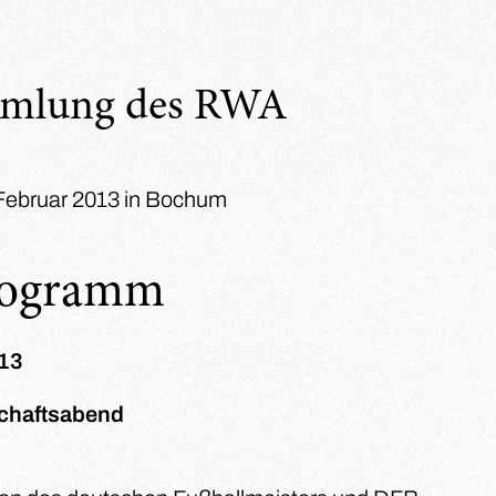
mmlung des RWA
 Februar 2013 in Bochum
rogramm
013
chaftsabend