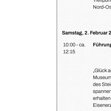
Treffpun
Nord-Os
Samstag, 2. Februar 
10:00 - ca.
Führung
12:15
„Glück a
Museums
des Stei
spannen
erhalten
Eisener