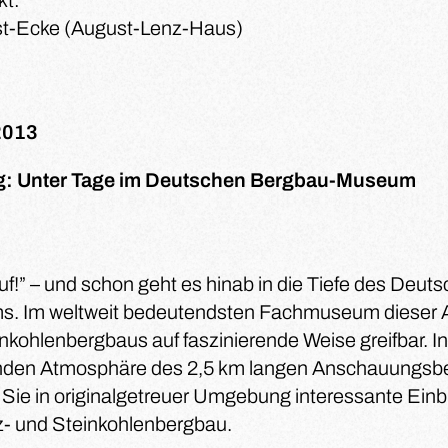
kt:
t-Ecke (August-Lenz-Haus)
2013
: Unter Tage im Deutschen Bergbau-Museum
uf!” – und schon geht es hinab in die Tiefe des Deu
. Im weltweit bedeutendsten Fachmuseum dieser Art
nkohlenbergbaus auf faszinierende Weise greifbar. In
den Atmosphäre des 2,5 km langen Anschauungsb
 Sie in originalgetreuer Umgebung interessante Einbl
z- und Steinkohlenbergbau.