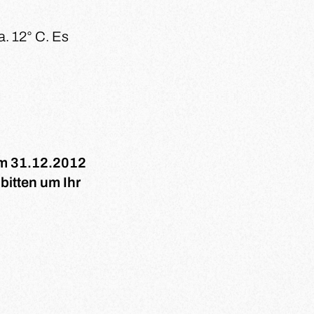
. 12° C. Es
um 31.12.2012
 bitten um Ihr