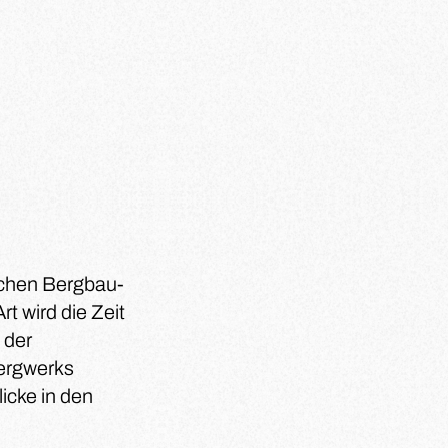
tschen Bergbau-
 wird die Zeit
 der
ergwerks
icke in den