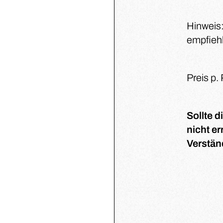
Hinweis:
empfiehl
Preis p.
Sollte 
nicht er
Verstän