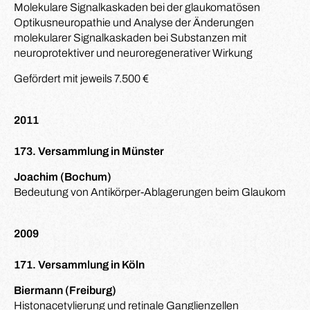
Molekulare Signalkaskaden bei der glaukomatösen
Optikusneuropathie und Analyse der Änderungen
molekularer Signalkaskaden bei Substanzen mit
neuroprotektiver und neuroregenerativer Wirkung
Gefördert mit jeweils 7.500 €
2011
173. Versammlung in Münster
Joachim (Bochum)
Bedeutung von Antikörper-Ablagerungen beim Glaukom
2009
171. Versammlung in Köln
Biermann (Freiburg)
Histonacetylierung und retinale Ganglienzellen