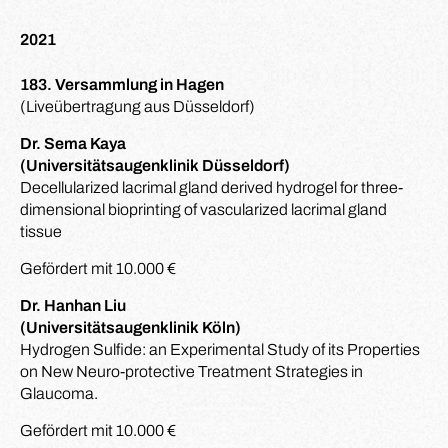
2021
183. Versammlung in Hagen
(Liveübertragung aus Düsseldorf)
Dr. Sema Kaya
(Universitätsaugenklinik Düsseldorf)
Decellularized lacrimal gland derived hydrogel for three-
dimensional bioprinting of vascularized lacrimal gland
tissue
Gefördert mit 10.000 €
Dr. Hanhan Liu
(Universitätsaugenklinik Köln)
Hydrogen Sulfide: an Experimental Study of its Properties
on New Neuro-protective Treatment Strategies in
Glaucoma.
Gefördert mit 10.000 €