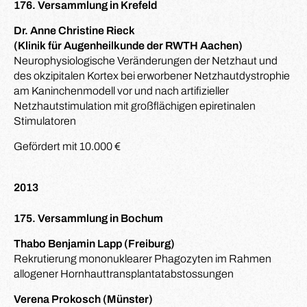
176. Versammlung in Krefeld
Dr. Anne Christine Rieck
(Klinik für Augenheilkunde der RWTH Aachen)
Neurophysiologische Veränderungen der Netzhaut und
des okzipitalen Kortex bei erworbener Netzhautdystrophie
am Kaninchenmodell vor und nach artifizieller
Netzhautstimulation mit großflächigen epiretinalen
Stimulatoren
Gefördert mit 10.000 €
2013
175. Versammlung in Bochum
Thabo Benjamin Lapp (Freiburg)
Rekrutierung mononuklearer Phagozyten im Rahmen
allogener Hornhauttransplantatabstossungen
Verena Prokosch (Münster)