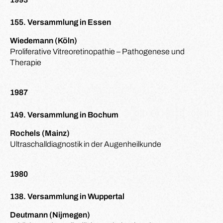
155. Versammlung in Essen
Wiedemann (Köln)
Proliferative Vitreoretinopathie – Pathogenese und
Therapie
1987
149. Versammlung in Bochum
Rochels (Mainz)
Ultraschalldiagnostik in der Augenheilkunde
1980
138. Versammlung in Wuppertal
Deutmann (Nijmegen)