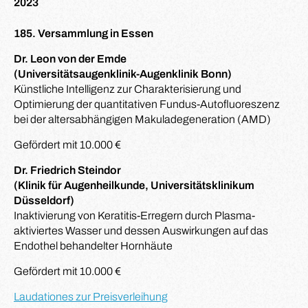
2023
185. Versammlung in Essen
Dr. Leon von der Emde
(Universitätsaugenklinik-Augenklinik Bonn)
Künstliche Intelligenz zur Charakterisierung und
Optimierung der quantitativen Fundus-Autofluoreszenz
bei der altersabhängigen Makuladegeneration (AMD)
Gefördert mit 10.000 €
Dr. Friedrich Steindor
(Klinik für Augenheilkunde, Universitätsklinikum
Düsseldorf)
Inaktivierung von Keratitis-Erregern durch Plasma-
aktiviertes Wasser und dessen Auswirkungen auf das
Endothel behandelter Hornhäute
Gefördert mit 10.000 €
Laudationes zur Preisverleihung