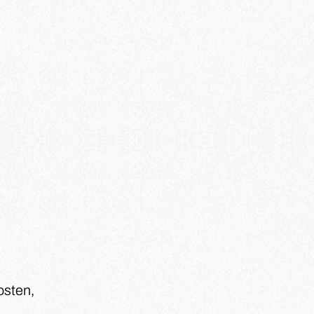
osten,