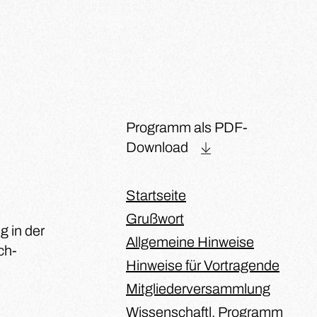
Programm als PDF-
Download
Startseite
Grußwort
g in der
Allgemeine Hinweise
ch-
Hinweise für Vortragende
Mitgliederversammlung
Wissenschaftl. Programm