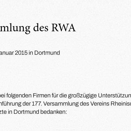
mmlung des RWA
Januar 2015 in Dortmund
bei folgenden Firmen für die großzügige Unterstützun
hführung der 177. Versammlung des Vereins Rheinis
zte in Dortmund bedanken: