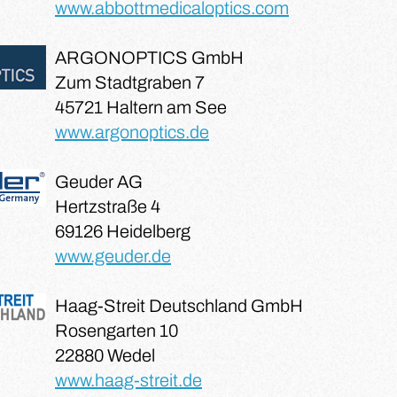
www.abbottmedicaloptics.com
ARGONOPTICS GmbH
Zum Stadtgraben 7
45721 Haltern am See
www.argonoptics.de
Geuder AG
Hertzstraße 4
69126 Heidelberg
www.geuder.de
Haag-Streit Deutschland GmbH
Rosengarten 10
22880 Wedel
www.haag-streit.de