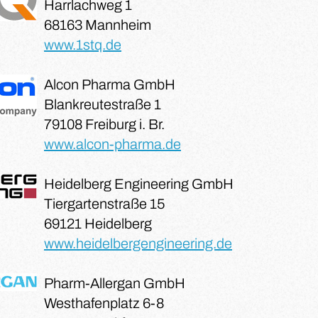
Harrlachweg 1
68163 Mannheim
www.1stq.de
Alcon Pharma GmbH
Blankreutestraße 1
79108 Freiburg i. Br.
www.alcon-pharma.de
Heidelberg Engineering GmbH
Tiergartenstraße 15
69121 Heidelberg
www.heidelbergengineering.de
Pharm-Allergan GmbH
Westhafenplatz 6-8