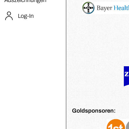
Log-In
Goldsponsoren: