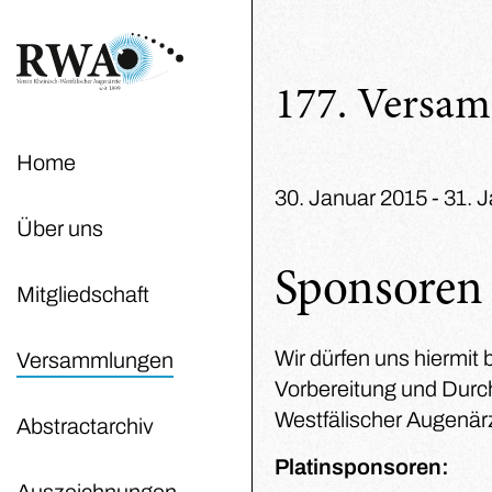
177. Versa
Home
30. Januar 2015 - 31. 
Über uns
Sponsoren
Mitgliedschaft
Wir dürfen uns hiermit 
Versammlungen
Vorbereitung und Durc
Westfälischer Augenär
Abstractarchiv
Platinsponsoren:
Auszeichnungen