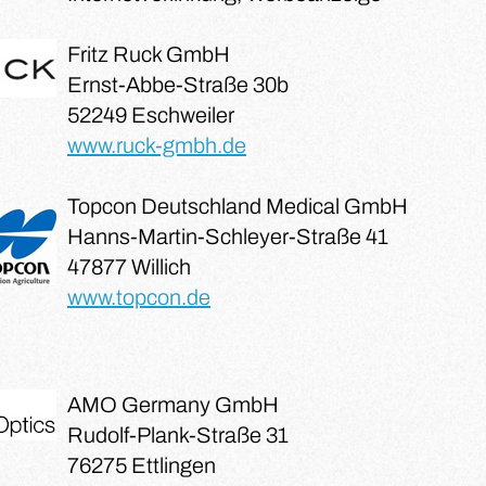
Fritz Ruck GmbH
Ernst-Abbe-Straße 30b
52249 Eschweiler
www.ruck-gmbh.de
Topcon Deutschland Medical GmbH
Hanns-Martin-Schleyer-Straße 41
47877 Willich
www.topcon.de
AMO Germany GmbH
Rudolf-Plank-Straße 31
76275 Ettlingen