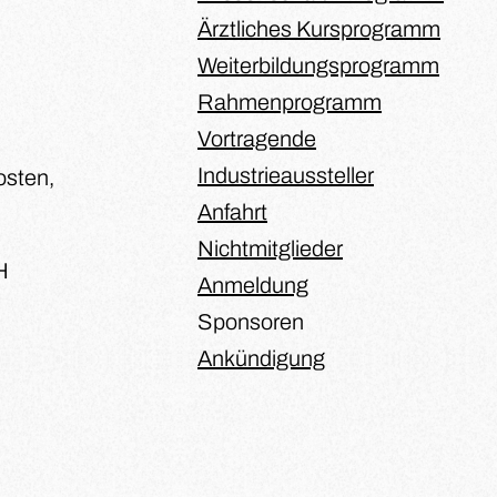
Ärztliches Kursprogramm
Weiterbildungsprogramm
Rahmenprogramm
Vortragende
Industrieaussteller
osten,
Anfahrt
Nichtmitglieder
H
Anmeldung
Sponsoren
Ankündigung