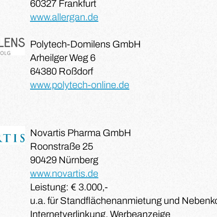
60327 Frankfurt
www.allergan.de
Polytech-Domilens GmbH
Arheilger Weg 6
64380 Roßdorf
www.polytech-online.de
Novartis Pharma GmbH
Roonstraße 25
90429 Nürnberg
www.novartis.de
Leistung: € 3.000,-
u.a. für Standflächenanmietung und Nebenk
Internetverlinkung, Werbeanzeige