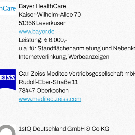
Bayer HealthCare
Kaiser-Wilhelm-Allee 70
51366 Leverkusen
www.bayer.de
Leistung: € 6.000,-
u.a. für Standflächenanmietung und Nebenk
Internetverlinkung, Werbeanzeigen
Carl Zeiss Meditec Vertriebsgesellschaft mb
Rudolf-Eber-Straße 11
73447 Oberkochen
www.meditec.zeiss.com
1stQ Deutschland GmbH & Co KG