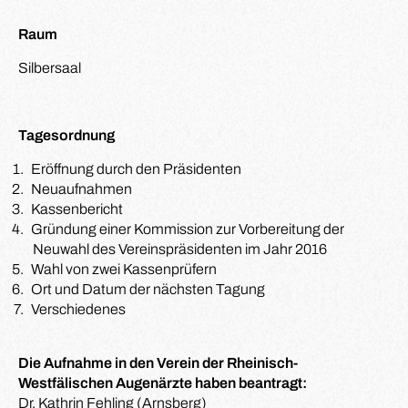
Raum
Silbersaal
Tagesordnung
Eröffnung durch den Präsidenten
Neuaufnahmen
Kassenbericht
Gründung einer Kommission zur Vorbereitung der
Neuwahl des Vereinspräsidenten im Jahr 2016
Wahl von zwei Kassenprüfern
Ort und Datum der nächsten Tagung
Verschiedenes
Die Aufnahme in den Verein der Rheinisch-
Westfälischen Augenärzte haben beantragt:
Dr. Kathrin Fehling (Arnsberg)