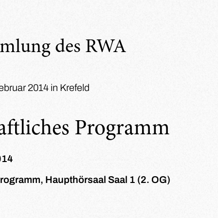
mmlung des RWA
ebruar 2014 in Krefeld
aftliches Programm
014
rogramm, Haupthörsaal Saal 1 (2. OG)