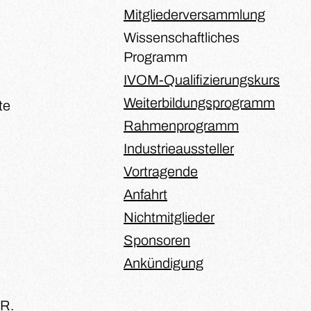
Mitgliederversammlung
Wissenschaftliches
Programm
IVOM-Qualifizierungskurs
Weiterbildungsprogramm
te
Rahmenprogramm
Industrieaussteller
Vortragende
Anfahrt
Nichtmitglieder
Sponsoren
Ankündigung
 R.