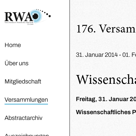
176. Versa
Home
31. Januar 2014 - 01. F
Über uns
Wissensch
Mitgliedschaft
Freitag, 31. Januar 2
Versammlungen
Wissenschaftliches P
Abstractarchiv
Auszeichnungen