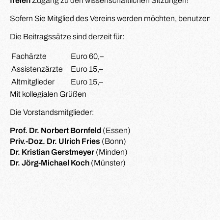
freien
Zugang zu den wissenschaftlichen Sitzungen!
Sofern Sie Mitglied des Vereins werden möchten, benutzen Si
Die Beitragssätze sind derzeit für:
Fachärzte
Euro 60,–
Assistenzärzte
Euro 15,–
Altmitglieder
Euro 15,–
Mit kollegialen Grüßen
Die Vorstandsmitglieder:
Prof. Dr. Norbert Bornfeld
(Essen)
Priv.-Doz. Dr. Ulrich Fries
(Bonn)
Dr. Kristian Gerstmeyer
(Minden)
Dr. Jörg-Michael Koch
(Münster)